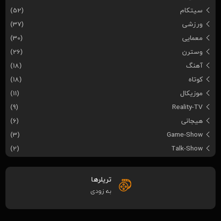
سیتکام
(52)
ورزشی
(37)
معمایی
(30)
وسترن
(26)
آهنگ
(18)
کوتاه
(18)
موزیکال
(11)
(9)
Reality-TV
هیجانی
(6)
(3)
Game-Show
(2)
Talk-Show
تریلرها
به زودی