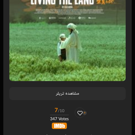
مشاهده تریلر
7
/10
347 Votes