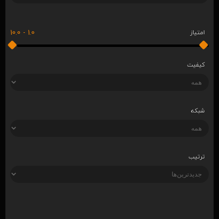
10.0
-
1.0
امتیاز
کیفیت
شبکه
ترتیب