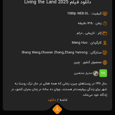
دانلود فیلم Living the Land 2025
کیفیت :
1080p WEB-DL
زمان :
135 دقیقه
ژانر :
تاریخی
,
درام
کارگردان :
Meng Huo
ستارگان :
Zhang Yanrong
,
Chuwen Zhang
,
Shang Wang
محصول کشور :
چين
75
امتیاز منتقدین
سال 1991 در روستاهای چین، زمانی که همه اهالی در حال ترک روستا به
شهر برای زندگی پرفرصت‌تر هستند، چوانِ ده ساله در زمان بحران کشور، در
زادگاه خود می‌ماند.
ادامه /
دانلود