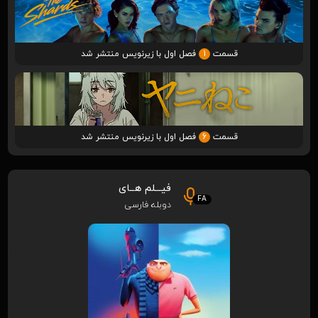
قسمت
1
فصل اول با زیرنویس منتشر شد
قسمت
6
فصل اول با زیرنویس منتشر شد
فیـــلم هــای
FA
دوبله فارسی