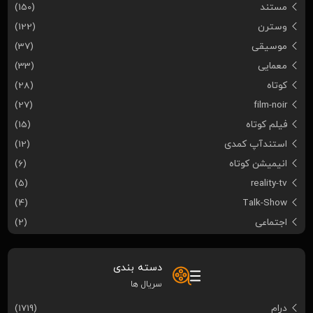
مستند
(150)
وسترن
(122)
موسیقی
(37)
معمایی
(33)
کوتاه
(28)
(27)
film-noir
فیلم کوتاه
(15)
استندآپ کمدی
(12)
انیمیشن کوتاه
(6)
(5)
reality-tv
(4)
Talk-Show
اجتماعی
(2)
دسته بندی
سریال ها
درام
(1719)