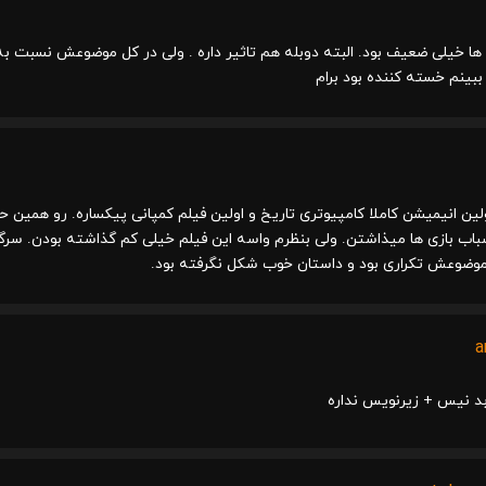
ها خیلی ضعیف بود. البته دوبله هم تاثیر داره . ولی در کل موضوعش نسبت به
بینم خسته کننده بود برام
لین انیمیشن کاملا کامپیوتری تاریخ و اولین فیلم کمپانی پیکساره. رو همی
باب بازی ها میذاشتن. ولی بنظرم واسه این فیلم خیلی کم گذاشته بودن. سرگرم 
 موضوعش تکراری بود و داستان خوب شکل نگرفته بود.
a
د نیس + زیرنویس نداره