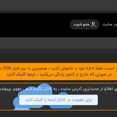
در سایت
عضو شوید
در صورتی که خارج از کشور زندگی می‌کنید ،
اینجا کلیک
کنید.
ای اطلاع از جدیدترین آدرس سایت ، به کانال تلگرام دیجی موویز بپیوندید
برای عضویت در کانال اینجا را کلیک کنید