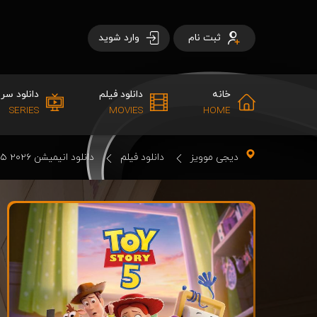
ثبت نام
وارد شوید
خانه
دانلود فیلم
دانلود سری
SERIES
MOVIES
HOME
دیجی موویز
دانلود فیلم
دانلود انیمیشن Toy Story 5 2026