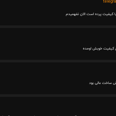
telegr
 کیفیت پرده است الان نفهمیدم
 کیفیت خوبش اومده
ش ساخت عالی بود