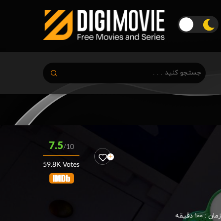
7.5
/10
59.8K Votes
زمان :
100 دقیقه