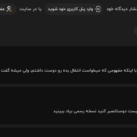
تشار دیدگاه خود
یا در سایت
وارد پنل کاربری خود شوید
عض
ی با اینکه مفهومی که میخواست انتقال بده رو دوست داشتم، ولی میشه گفت ض
ت دوستانصبر کنید نسخه رسمی بیاد ببینید