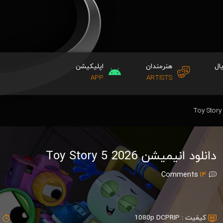
ال
هنرمندان
اپلیکیشن
APP
ARTISTS
دانلود انیمیشن Toy Story 5 2026
Comments
14
کیفیت :
1080p DCPRIP