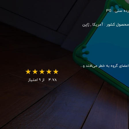
رده سنی :
PG
محصول کشور :
آمریکا
,
ژاپن
عضای گروه به خطر می‌افتد و...
4.78
از 9 امتیاز