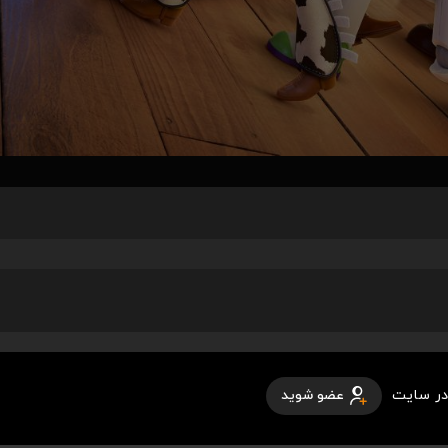
در سایت
عضو شوید