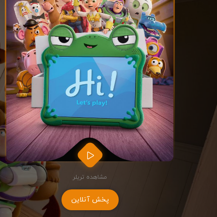
مشاهده تریلر
پخش آنلاین