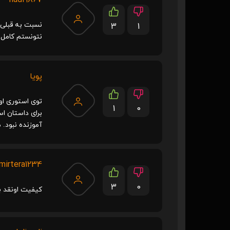
نسبت به قبلی 
3
1
نتونستم کامل ب
پویا
توی استوری او
1
0
برای داستان اس
آموزنده نبود.
mirtera1234
3
0
کیفیت اونقد ب