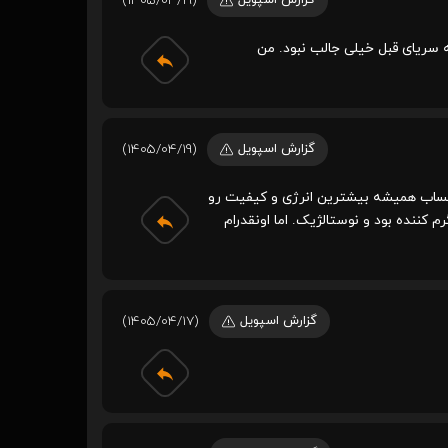
(1405/04/19)
 سریای قبل خیلی جالب نبود. من
گزارش اسپویل
(1405/04/19)
ن حساب همیشه بیشترین انرژی و کیفیت رو
کننده بود و نوستالژیک. اما اونقدرام
گزارش اسپویل
(1405/04/17)