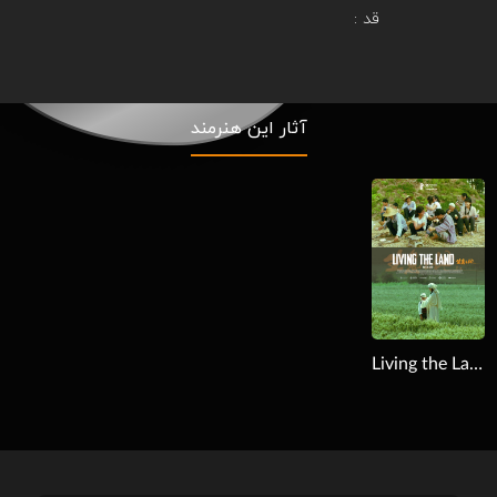
قد :
آثار این هنرمند
Download
Living the Land 2025