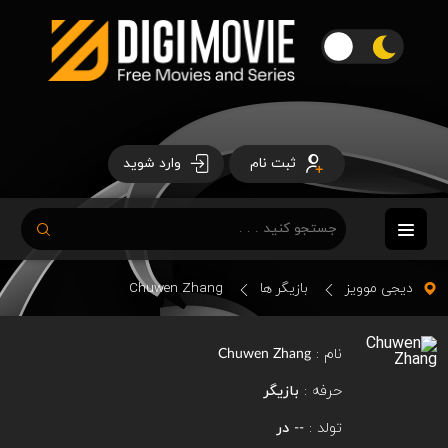
ثبت نام
وارد شوید
دیجی موویز
بازیگر ها
Chuwen Zhang
نام :
Chuwen Zhang
حرفه :
بازیگر
تولد :
در
--