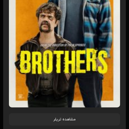
مشاهده تریلر