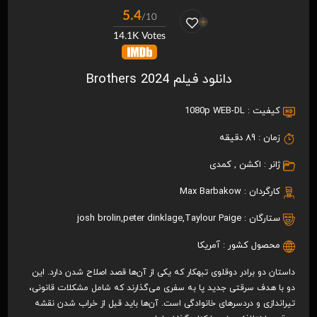
5.4
/10
14.1K Votes
دانلود فیلم Brothers 2024
کیفیت :
1080p WEB-DL
زمان :
89 دقیقه
ژانر :
اکشن
,
کمدی
کارگردان :
Max Barbakow
ستارگان :
Taylour Paige
,
peter dinklage
,
josh brolin
محصول کشور :
آمریکا
داستان دو برادر دوقلوی تبهکار که یکی از آن‌ها قصد اصلاح شدن دارد. این
دو با هدف سرقتی جدید پا به سفری می‌گذارند که شامل مشکلات قانونی،
تیراندازی و دردسرهای خانوادگی است. آن‌ها باید قبل از خراب شدن نقشه