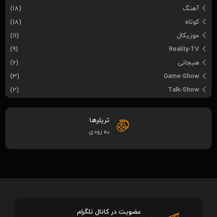
آهنگ
(18)
کوتاه
(18)
موزیکال
(11)
(9)
Reality-TV
هیجانی
(6)
(3)
Game-Show
(2)
Talk-Show
تریلرها
به زودی
عضویت در کانال تلگرام