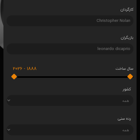
کارگردان
بازیگران
2026
-
1888
سال ساخت
کشور
رده سنی