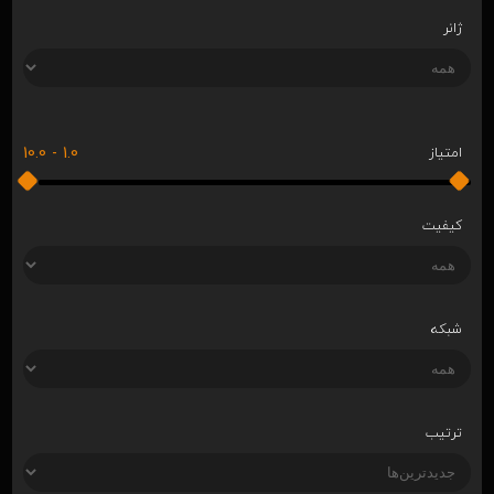
ژانر
10.0
-
1.0
امتیاز
کیفیت
شبکه
ترتیب