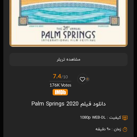
مشاهده تریلر
7.4
/10
176K Votes
دانلود فیلم Palm Springs 2020
کیفیت :
1080p WEB-DL
زمان :
90 دقیقه