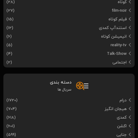
کوتاه
(28)
(27)
film-noir
فیلم کوتاه
(15)
استندآپ کمدی
(12)
انیمیشن کوتاه
(6)
(5)
reality-tv
(4)
Talk-Show
اجتماعی
(2)
دسته بندی
سریال ها
درام
(1720)
هیجان انگیز
(704)
کمدی
(618)
اکشن
(601)
جنایی
(599)