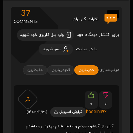
37
نظرات کاربـران
COMMENTS
برای انتشار دیدگاه خود
وارد پنل کاربری خود شوید
یا در سایت
عضو شوید
مرتب‌سازی:
جدیدترین
قدیمی‌ترین
مفیدترین
0
0
hoseinn96
گزارش اسپویل
(1403/11/15)
گول بازیگراشو خوردم و انتظار فیلم بهتری رو داشتم