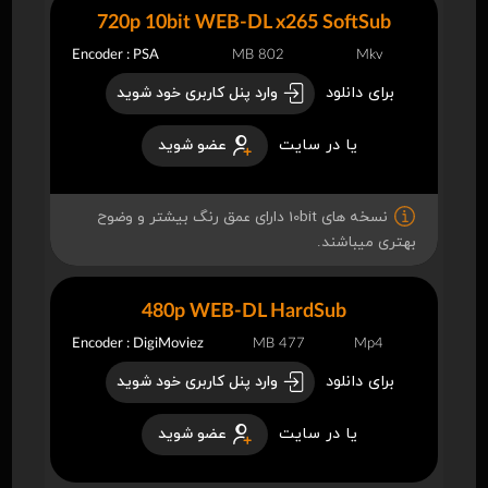
720p 10bit WEB-DL x265 SoftSub
Encoder : PSA
802 MB
Mkv
برای دانلود
وارد پنل کاربری خود شوید
یا در سایت
عضو شوید
نسخه های 10bit دارای عمق رنگ بیشتر و وضوح
بهتری میباشند.
480p WEB-DL HardSub
Encoder : DigiMoviez
477 MB
Mp4
برای دانلود
وارد پنل کاربری خود شوید
یا در سایت
عضو شوید