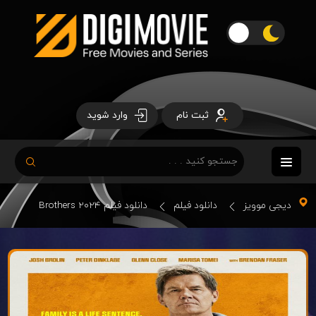
ثبت نام
وارد شوید
دیجی موویز
دانلود فیلم
دانلود فیلم Brothers 2024