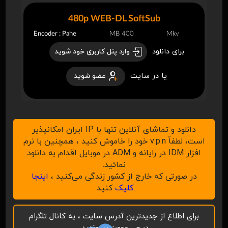
480p WEB-DL SoftSub
Encoder : Pahe
400 MB
Mkv
برای دانلود
وارد پنل کاربری خود شوید
یا در سایت
عضو شوید
دانلود و تماشای آنلاین تنها با IP ایران امکانپذیر
است، لطفاً v.p.n خود را خاموش کنید ، همچنین با نرم
افزار IDM در رایانه و ADM در موبایل اقدام به دانلود
نمائید.
در صورتی که خارج از کشور زندگی می‌کنید ،
اینجا
کلیک
کنید.
برای اطلاع از جدیدترین آدرس سایت ، به کانال تلگرام