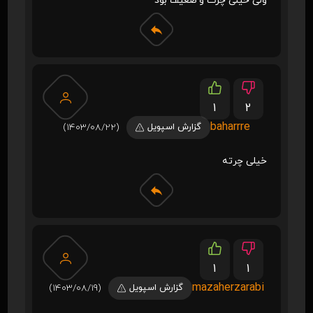
ولی خیلی چرت و ضعیف بود
1
2
baharrre
گزارش اسپویل
(1403/08/22)
خیلی چرته
1
1
mazaherzarabi
گزارش اسپویل
(1403/08/19)