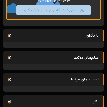
دیجی موویز بپیوندید.
برای عضویت در کانال اینجا را کلیک کنید
بازیگران
فیلم‌های مرتبط
لیست های مرتبط
نظرات