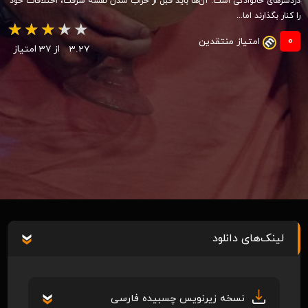
دردسرهای خانوادگی است. آن‌ها باید قبل از خراب شدن نقشه سرقت، اختلافات خود
را کنار بگذارند اما...
0
امتیاز منتقدین
3.27
از 37 امتیاز
لینک‌های دانلود
نسخه زیرنویس چسبیده فارسی