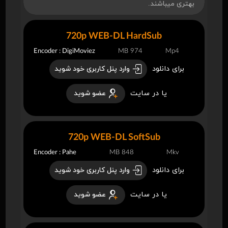
بهتری میباشند.
720p WEB-DL HardSub
Encoder : DigiMoviez
974 MB
Mp4
برای دانلود
وارد پنل کاربری خود شوید
یا در سایت
عضو شوید
720p WEB-DL SoftSub
Encoder : Pahe
848 MB
Mkv
برای دانلود
وارد پنل کاربری خود شوید
یا در سایت
عضو شوید