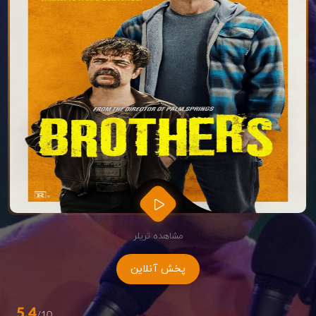
مشاهده تریلر
پخش آنلاین
5.4
/10