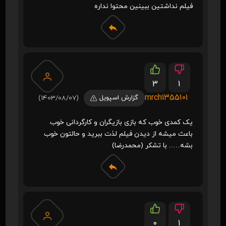
فیلم نداشتین ببینین محتوا نداره
3
1
mrch1355101
گزارش اسپویل
(1403/08/07)
یک کمدی خوب که بازی بازیگران و کارگردانی خوب
باعث میشه از دیدن فیلم لذت ببرید و حالتون خوب
بشه….. با تشکر (محمدرضا)
0
1