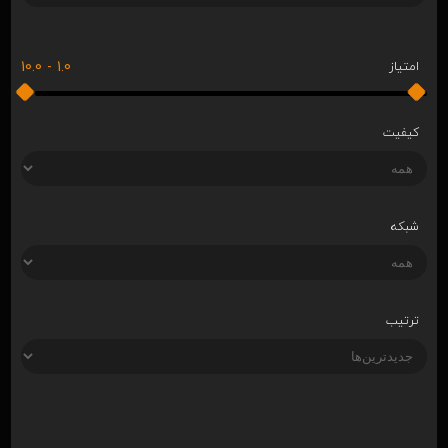
10.0
-
1.0
امتیاز
کیفیت
شبکه
ترتیب