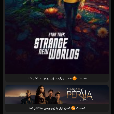
قسمت
3
فصل چهارم با زیرنویس منتشر شد
قسمت
28
فصل اول با زیرنویس منتشر شد