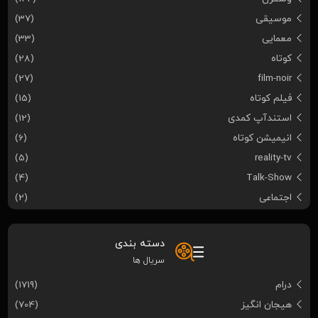
موسیقی
(37)
معمایی
(33)
کوتاه
(28)
(27)
film-noir
فیلم کوتاه
(15)
استندآپ کمدی
(12)
انیمیشن کوتاه
(6)
(5)
reality-tv
(4)
Talk-Show
اجتماعی
(2)
دسته بندی
سریال ها
درام
(1719)
هیجان انگیز
(704)