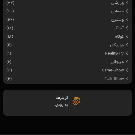
ورزشی
(37)
معمایی
(30)
وسترن
(26)
آهنگ
(18)
کوتاه
(18)
موزیکال
(11)
(9)
Reality-TV
هیجانی
(6)
(3)
Game-Show
(2)
Talk-Show
تریلرها
به زودی