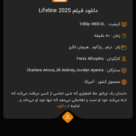
دانلود فیلم Lifeline 2025
کیفیت :
1080p WEB-DL
زمان :
80 دقیقه
ژانر :
درام
,
رازآلود
,
هیجان انگیز
کارگردان :
Feras Alfuqaha
ستارگان :
Jocelyn Ayanna
,
Jill Awbrey
,
Charlene Amoia
محصول کشور :
آمریکا
داستان یک اپراتور خط اضطراری که شبی تماسی از کسی دریافت می‌کند که
ادعا می‌کند خود او است و اطلاعاتی می‌دهد که تنها خود او می‌دالد و...
ادامه /
دانلود