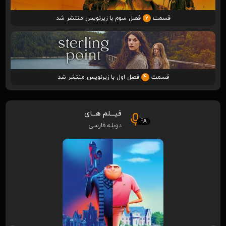
قسمت
6
فصل سوم با زیرنویس منتشر شد
قسمت
4
فصل اول با زیرنویس منتشر شد
فیـــلم هــای
FA
دوبله فارسی