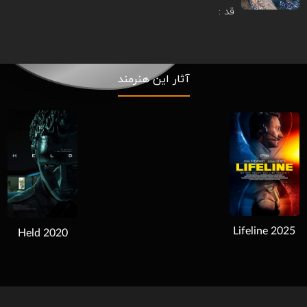
قد :
آثار این هنرمند
Download
Lifeline 2025
Held 2020