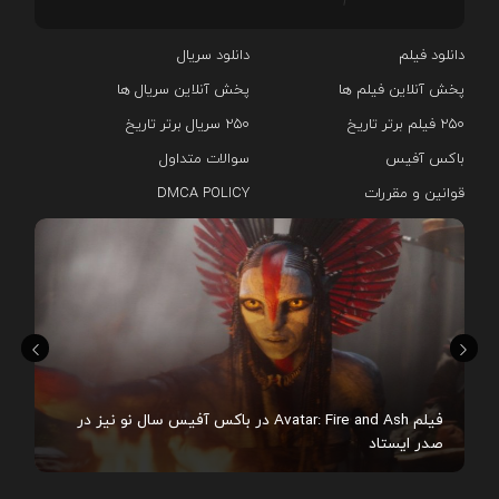
دانلود فیلم
دانلود سریال‌
پخش آنلاین فیلم ها
پخش آنلاین سریال ها
۲۵۰ فیلم برتر تاریخ
۲۵۰ سریال برتر تاریخ
باکس آفیس
سوالات متداول
قوانین و مقررات
DMCA POLICY
هم
فیلم Avatar: Fire and Ash در باکس آفیس سال نو نیز در
صدر ایستاد