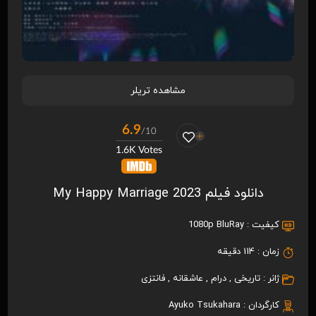
مشاهده تریلر
6.9
/10
1.6K Votes
دانلود فیلم My Happy Marriage 2023
کیفیت :
1080p BluRay
زمان :
114 دقیقه
ژانر :
تاریخی
,
درام
,
عاشقانه
,
فانتزی
کارگردان :
Ayuko Tsukahara