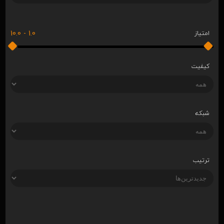
10.0
-
1.0
امتیاز
کیفیت
شبکه
ترتیب