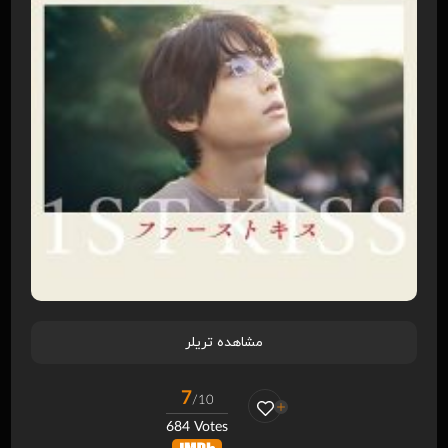
مشاهده تریلر
7
/10
684 Votes