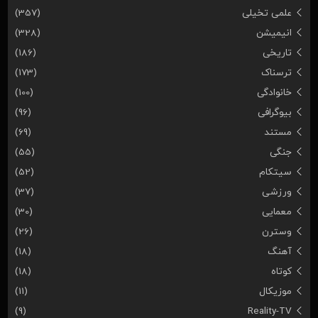
علمی تخیلی
(357)
انیمیشن
(328)
تاریخی
(186)
ترسناک
(173)
خانوادگی
(100)
بیوگرافی
(96)
مستند
(69)
جنگی
(55)
سیتکام
(52)
ورزشی
(37)
معمایی
(30)
وسترن
(26)
آهنگ
(18)
کوتاه
(18)
موزیکال
(11)
(9)
Reality-TV