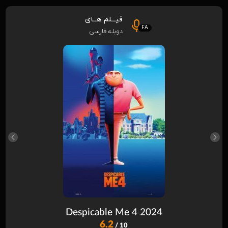
فیـــلم هــای
FA
دوبله فارسی
Despicable Me 4 2024
6.2
/ 10