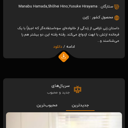
ستارگان :
Yusuke Hirayama
,
Shôhei Hino
,
Manabu Hamada
محصول کشور :
ژاپن
داستان زنی ناراضی از زندگی از خانواده‌ای سوءاستفاده‌گر که اجباراً با یک
فرمانده ارتش با ابهت ازدواج می‌کند. رفته رفته این دو بیشتر هم را
می‌شناسند و...
ادامه /
دانلود
سریال‌های
جدید و محبوب
جدیدترین
محبوب‌ترین