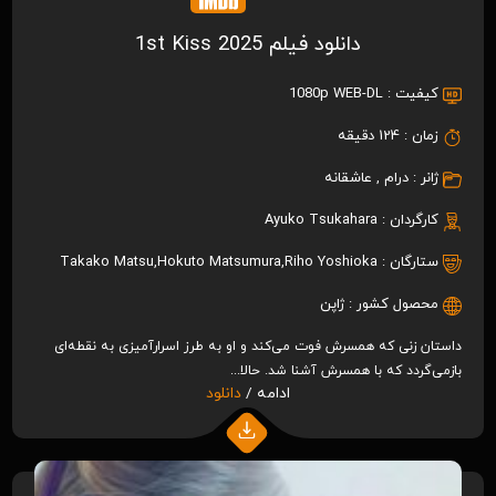
دانلود فیلم 1st Kiss 2025
کیفیت :
1080p WEB-DL
زمان :
124 دقیقه
ژانر :
درام
,
عاشقانه
کارگردان :
Ayuko Tsukahara
ستارگان :
Riho Yoshioka
,
Hokuto Matsumura
,
Takako Matsu
محصول کشور :
ژاپن
داستان زنی که همسرش فوت می‌کند و او به طرز اسرارآمیزی به نقطه‌ای
بازمی‌گردد که با همسرش آشنا شد. حالا...
ادامه /
دانلود