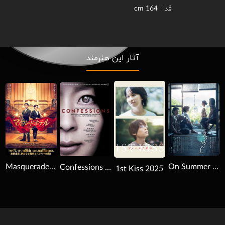
قد :
164 cm
آثار این هنرمند
Download
Download
Download
Masquerade Hotel 2019
On Summer Sand 2025
Confessions 2010
1st Kiss 2025