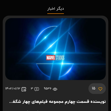
دیگر اخبار
15
1402/01/12
3
9536
نویسنده قسمت چهارم مجموعه فیلم‌های چهار شگفت انگیز مشخص شد