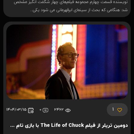
نویسنده قسمت چهارم مجموعه فیلم‌های چهار شگفت انگیز مشخص
شد: هنگامی که بحث از سینمای ابرقهرمانی می شود یکی...
1
1404/03/15
0
2462
دومین تریلر از فیلم The Life of Chuck با بازی تام هیدلستون منتشر شد