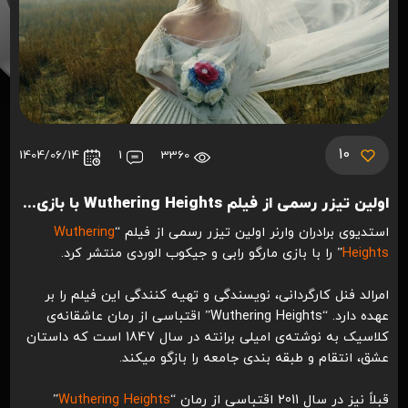
10
1404/06/14
1
3360
اولین تیزر رسمی از فیلم Wuthering Heights با بازی مارگو رابی منتشر شد
استدیوی برادران وارنر اولین تیزر رسمی از فیلم “
Wuthering
Heights
” را با بازی مارگو رابی و جیکوب الوردی منتشر کرد.
امرالد فنل کارگردانی، نویسندگی و تهیه کنندگی این فیلم را بر
عهده دارد. “Wuthering Heights” اقتباسی از رمان عاشقانه‌ی
کلاسیک به نوشته‌ی امیلی برانته در سال 1847 است که داستان
عشق، انتقام و طبقه بندی جامعه را بازگو میکند.
قبلاً نیز در سال 2011 اقتباسی از رمان “
Wuthering Heights
”