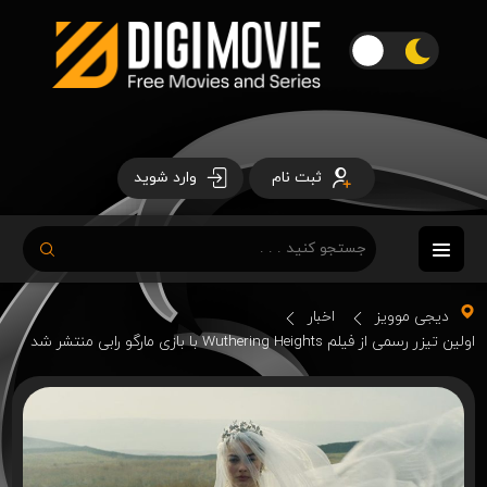
ثبت نام
وارد شوید
دیجی موویز
اخبار
اولین تیزر رسمی از فیلم Wuthering Heights با بازی مارگو رابی منتشر شد