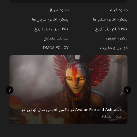
دانلود فیلم
دانلود سریال‌
پخش آنلاین فیلم ها
پخش آنلاین سریال ها
۲۵۰ فیلم برتر تاریخ
۲۵۰ سریال برتر تاریخ
باکس آفیس
سوالات متداول
قوانین و مقررات
DMCA POLICY
هم
فیلم Avatar: Fire and Ash در باکس آفیس سال نو نیز در
صدر ایستاد