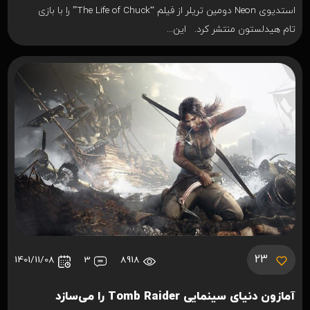
استدیوی Neon دومین تریلر از فیلم “The Life of Chuck” را با بازی
تام هیدلستون منتشر کرد. این...
23
1401/11/08
3
8918
آمازون دنیای سینمایی Tomb Raider را می‌سازد