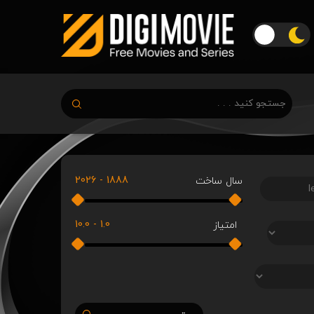
2026
-
1888
سال ساخت
10.0
-
1.0
امتیاز