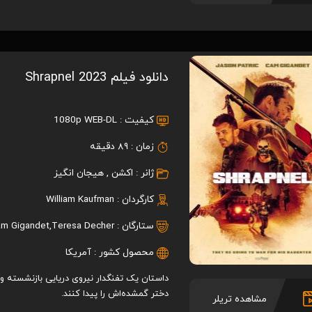
دانلود فیلم Shrapnel 2023
کیفیت :
1080p WEB-DL
زمان :
89 دقیقه
ژانر :
اکشن
,
هیجان انگیز
کارگردان :
William Kaufman
ستارگان :
Teresa Decher
,
m Gigandet
محصول کشور :
آمریکا
داستان یک تفنگدار نیروی دریایی بازنشسته و
دختر گمشده‌اش را پیدا کنند.
مشاهده تریلر