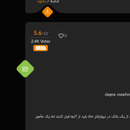
ادامه /
دانلود
5.6
/10
2.4K Votes
clayne crawfo
 بانک در نیوارلانز حالا باید از آنجا فرار کنند اما یک مأمور