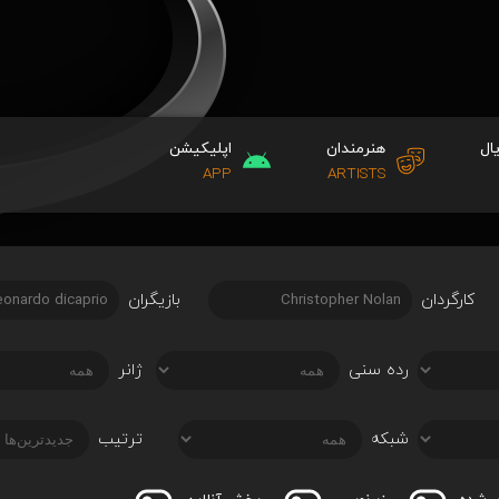
ال
هنرمندان
اپلیکیشن
APP
ARTISTS
کارگردان
بازیگران
رده سنی
ژانر
شبکه
ترتیب