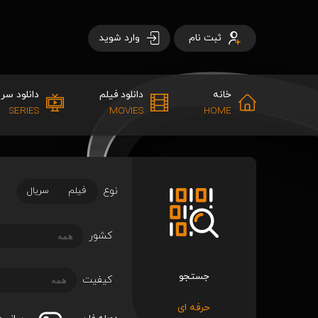
ثبت نام
وارد شوید
خانه
دانلود فیلم
دانلود سری
SERIES
MOVIES
HOME
نوع
فیلم
سریال
کشور
جستجو
کیفیت
حرفه ای