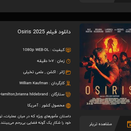
دانلود فیلم Osiris 2025
کیفیت :
1080p WEB-DL
زمان :
107 دقیقه
ژانر :
اکشن
,
علمی تخیلی
کارگردان :
William Kaufman
ستارگان :
brianna hildebrand
,
 Hamilton
محصول کشور :
آمریکا
داستان مأمورهای ویژه که در میان عملیات، 
خود را شکارِ یک گونه فضایی بی‌رحم می‌بینند.
مشاهده تریلر