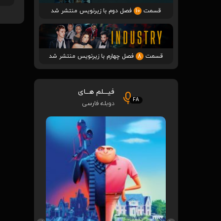
قسمت
10
فصل دوم با زیرنویس منتشر شد
قسمت
8
فصل چهارم با زیرنویس منتشر شد
فیـــلم هــای
FA
دوبله فارسی