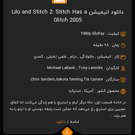
دانلود انیمیشن Lilo and Stitch 2: Stitch Has a
Glitch 2005
کیفیت :
1080p BluRay
زمان :
68 دقیقه
ژانر :
انیمیشن
,
خانوادگی
,
درام
,
علمی تخیلی
,
کمدی
کارگردان :
Tony Leondis
,
Michael LaBash
ستارگان :
Tia Carrere
,
dakota fanning
,
Chris Sanders
محصول کشور :
آمریکا
,
استرالیا
در ادامه قسمت اول، حالا دیگر لیلو و استیچ با هم زندگی می‌کنند اما اتفاق
عجیبی برای استیچ رخ می‌دهد که ممکن است رابطه دوستی او با لیلو را به
هم بزند…
ادامه /
دانلود