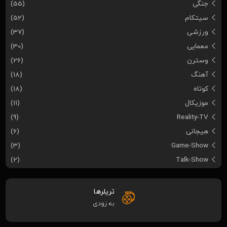
جنگی
(55)
سیتکام
(52)
ورزشی
(37)
معمایی
(30)
وسترن
(26)
آهنگ
(18)
کوتاه
(18)
موزیکال
(11)
(9)
Reality-TV
هیجانی
(6)
(3)
Game-Show
(2)
Talk-Show
تریلرها
به زودی