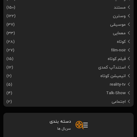
مستند
(150)
وسترن
(122)
موسیقی
(37)
معمایی
(33)
کوتاه
(28)
(27)
film-noir
فیلم کوتاه
(15)
استندآپ کمدی
(12)
انیمیشن کوتاه
(6)
(5)
reality-tv
(4)
Talk-Show
اجتماعی
(2)
دسته بندی
سریال ها