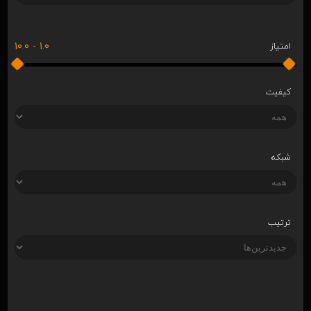
10.0
-
1.0
امتیاز
کیفیت
شبکه
ترتیب