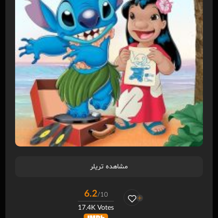
مشاهده تریلر
6.2
/10
17.4K Votes