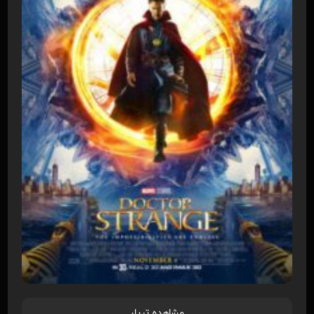
مشاهده تریلر