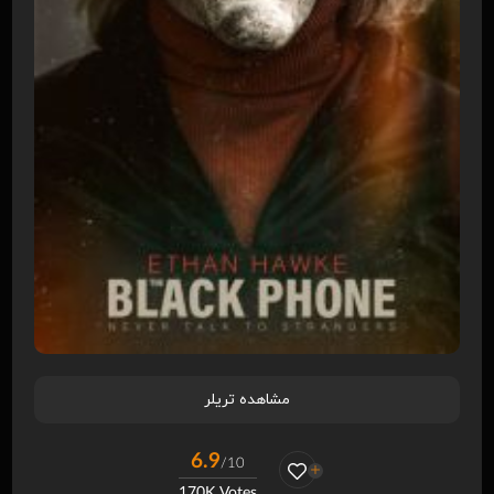
مشاهده تریلر
6.9
/10
170K Votes