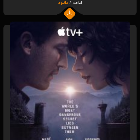
ادامه /
دانلود