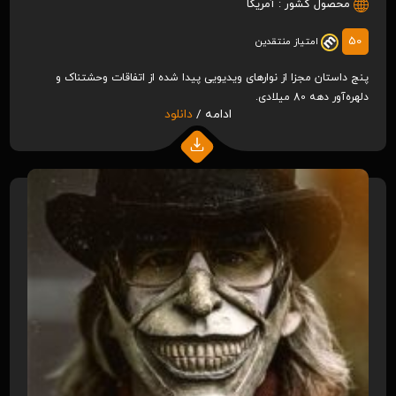
محصول کشور :
آمریکا
50
امتیاز منتقدین
پنج داستان مجزا از نوارهای ویدیویی پیدا شده از اتفاقات وحشتناک و
دلهره‌آور دهه 80 میلادی.
ادامه /
دانلود