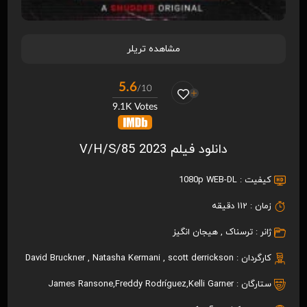
مشاهده تریلر
5.6
/10
9.1K Votes
دانلود فیلم V/H/S/85 2023
کیفیت :
1080p WEB-DL
زمان :
112 دقیقه
ژانر :
ترسناک
,
هیجان انگیز
کارگردان :
scott derrickson
,
Natasha Kermani
,
David Bruckner
ستارگان :
Kelli Garner
,
Freddy Rodríguez
,
James Ransone