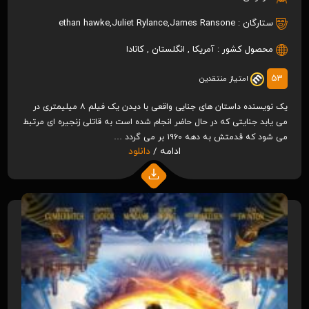
ستارگان :
James Ransone
,
Juliet Rylance
,
ethan hawke
محصول کشور :
آمریکا
,
انگلستان
,
کانادا
53
امتیاز منتقدین
یک نویسنده داستان های جنایی واقعی با دیدن یک فیلم ۸ میلیمتری در
می یابد جنایتی که در حال حاضر انجام شده است به قاتلی زنجیره ای مرتبط
می شود که قدمتش به دهه ۱۹۶۰ بر می گردد …
ادامه /
دانلود