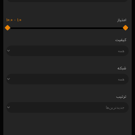
10.0
-
1.0
امتیاز
کیفیت
شبکه
ترتیب