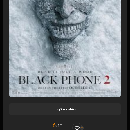
مشاهده تریلر
6
/10