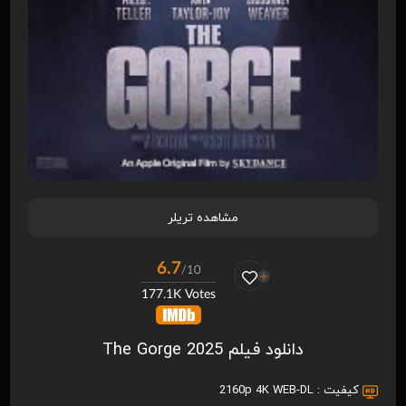
مشاهده تریلر
6.7
/10
177.1K Votes
دانلود فیلم The Gorge 2025
کیفیت :
2160p 4K WEB-DL