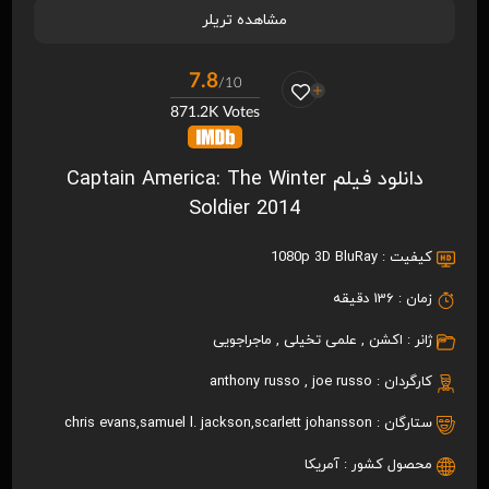
مشاهده تریلر
7.8
/10
871.2K Votes
دانلود فیلم Captain America: The Winter
Soldier 2014
کیفیت :
1080p 3D BluRay
زمان :
136 دقیقه
ژانر :
اکشن
,
علمی تخیلی
,
ماجراجویی
کارگردان :
joe russo
,
anthony russo
ستارگان :
scarlett johansson
,
samuel l. jackson
,
chris evans
محصول کشور :
آمریکا