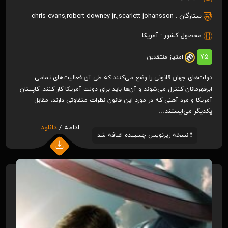
ستارگان :
scarlett johansson
,
robert downey jr.
,
chris evans
محصول کشور :
آمریکا
75
امتیاز منتقدین
دولت‌های جهان قانونی را وضع می‌کنند که طی آن فعالیت‌های تمامی
ابرقهرمانان کنترل می‌شوند و آن‌ها باید برای دولت آمریکا کار کنند. کاپیتان
آمریکا و مرد آهنی که در مورد این قانون نظرات متفاوتی دارند، مقابل
یکدیگر می‌ایستند…
ادامه /
دانلود
❗️ نسخه زیرنویس چسبیده اضافه شد