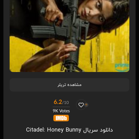
مشاهده تریلر
6.2
/10
9K Votes
دانلود سریال Citadel: Honey Bunny