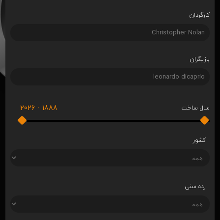
کارگردان
بازیگران
2026
-
1888
سال ساخت
کشور
رده سنی