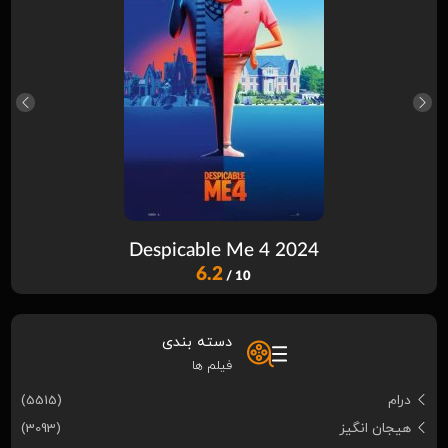
Despicable Me 4 2024
6.2
/ 10
دسته بندی
فیلم ها
درام
(5515)
هیجان انگیز
(3093)