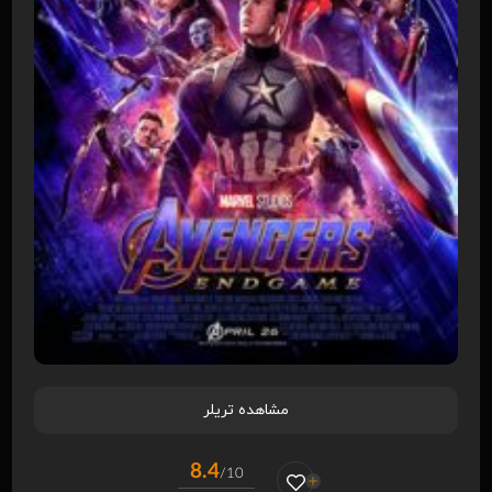
مشاهده تریلر
8.4
/10