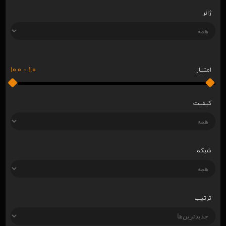
ژانر
10.0
-
1.0
امتیاز
کیفیت
شبکه
ترتیب