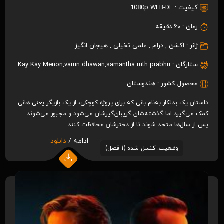
کیفیت :
1080p WEB-DL
زمان :
60 دقیقه
ژانر :
اکشن
,
درام
,
علمی تخیلی
,
هیجان انگیز
ستارگان :
samantha ruth prabhu
,
varun dhawan
,
Kay Kay Menon
محصول کشور :
هندوستان
داستان یک بدلکار به‌نام بانی که برای پروژه کوچکی، از یک بازیگر یعنی هانی
کمک می‌گیرد اما گذشته‌شان گریبان‌گیرشان می‌شود و مجبور می‌شوند
پس از سال‌ها متحد شوند تا از دخترشان محافظت کنند.
ادامه /
دانلود
وضعیت: کنسل شده (1 فصل)