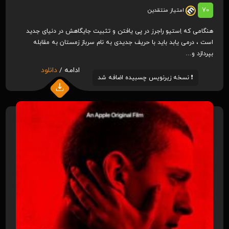
70
امتیاز منتقدین
هنگامی که اِستیو راجرز در پی یافتن و تثبیت جایگاهش در دنیای جدید
است ، درمی یابد باید با حریف جدیدی به نام سرباز زمستان به مقابله
بپردازد و…
ادامه /
دانلود
❗️ نسخه زیرنویس چسبیده اضافه شد