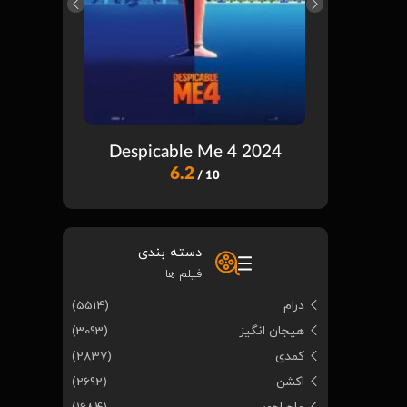
ast Wish
Despicable Me 4 2024
6.2
/ 10
دسته بندی
فیلم ها
درام
(5514)
هیجان انگیز
(3093)
کمدی
(2837)
اکشن
(2692)