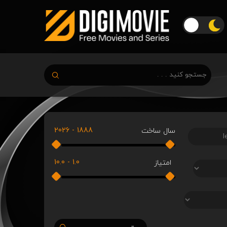
2026
-
1888
سال ساخت
10.0
-
1.0
امتیاز