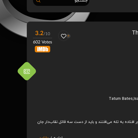
جستجو
3.2
/10
602 Votes
Tatum Bates
,
Is
افتاده به تله می‌افتند و باید از دست سه قاتل نقاب‌دار جان