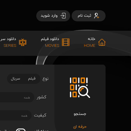
ثبت نام
وارد شوید
خانه
دانلود فیلم
دانلود سری
SERIES
MOVIES
HOME
نوع
فیلم
سریال
کشور
جستجو
کیفیت
حرفه ای