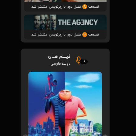
قسمت
8
فصل دوم با زیرنویس منتشر شد
قسمت
10
فصل دوم با زیرنویس منتشر شد
فیـــلم هــای
FA
دوبله فارسی