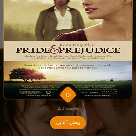
مشاهده تریلر
پخش آنلاین