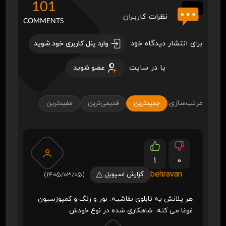
101
نظرات کاربـران
COMMENTS
برای انتشار دیدگاه خود
وارد پنل کاربری خود شوید
یا در سایت
عضو شوید
مرتب‌سازی:
جدیدترین
قدیمی‌ترین
مفیدترین
1
0
behravan
گزارش اسپویل
(1405/03/05)
هر پلانش یه تابلوی نقاشیه. نور و رنگ و کمپوزسیون
غوغا می کنه. شاهکاری شده در نوع خودش.