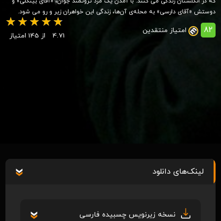
که در انگلستان زندگی می کنند. با آمدن یک مرد ثروتمند جوان، «آقای بینگلی» و
دوستش «آقای دارسی» به محله‌ی آن‌ها، زندگی این خواهران زیر و رو می شود.
82
امتیاز منتقدین
4.71
از 145 امتیاز
لینک‌های دانلود
نسخه زیرنویس چسبیده فارسی