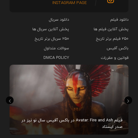
INSTAGRAM PAGE
دانلود فیلم
دانلود سریال‌
پخش آنلاین فیلم ها
پخش آنلاین سریال ها
۲۵۰ فیلم برتر تاریخ
۲۵۰ سریال برتر تاریخ
باکس آفیس
سوالات متداول
قوانین و مقررات
DMCA POLICY
هم
فیلم Avatar: Fire and Ash در باکس آفیس سال نو نیز در
صدر ایستاد