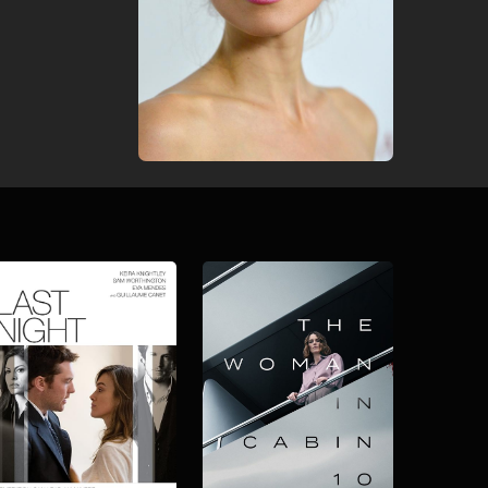
Download