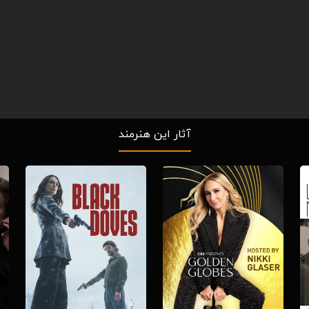
آثار این هنرمند
Download
Download