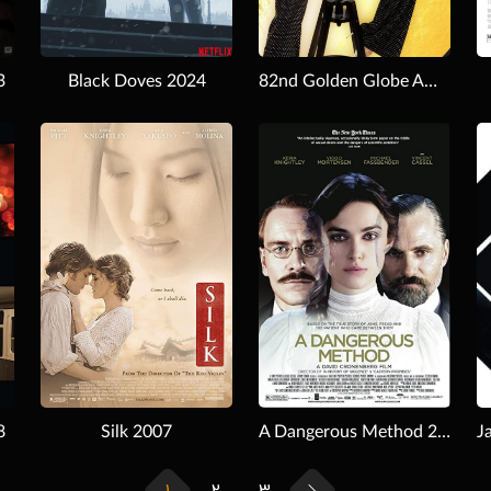
3
Black Doves 2024
82nd Golden Globe Awards 2025
Download
Download
8
Silk 2007
A Dangerous Method 2011