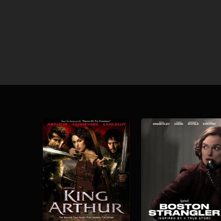
Download
Download