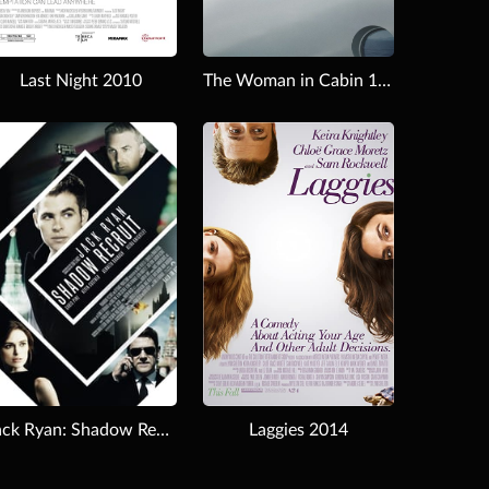
Last Night 2010
The Woman in Cabin 10 2025
Download
Jack Ryan: Shadow Recruit 2014
Laggies 2014