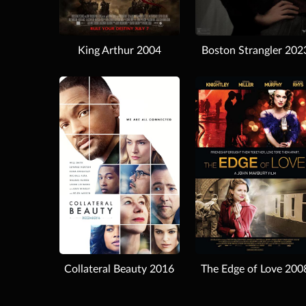
King Arthur 2004
Boston Strangler 202
Download
Download
Collateral Beauty 2016
The Edge of Love 200