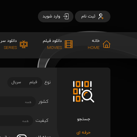
ثبت نام
وارد شوید
خانه
دانلود فیلم
دانلود سری
SERIES
MOVIES
HOME
نوع
فیلم
سریال
کشور
جستجو
کیفیت
حرفه ای