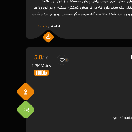
 اتفاق های خوبی براش پیش نیومده و از این روز واقعا
یکنه یک سگ داره که در کارهاش کمکش میکنه و در این روزها
 و روزمره شده حالا هم که میخواد کریسمس رو برای مردم خراب
ادامه /
دانلود
5.8
/10
1.3K Votes
yoshi sud