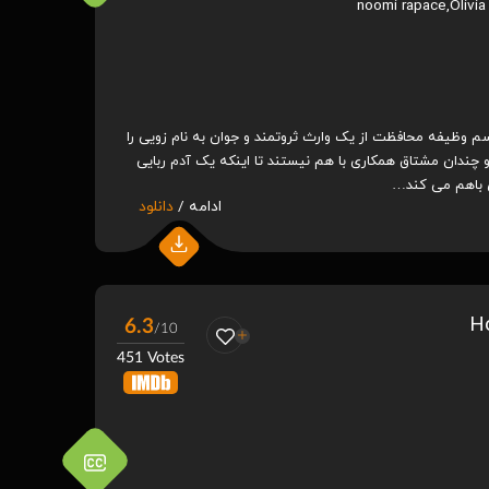
noomi rapace
,
Olivi
 وظیفه محافظت از یک وارث ثروتمند و جوان به نام زویی را
 چندان مشتاق همکاری با هم نیستند تا اینکه یک آدم ربایی
ی باهم می کند…
ادامه /
دانلود
6.3
/10
451 Votes