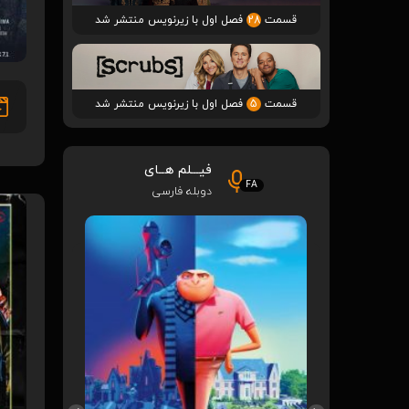
قسمت
28
فصل اول با زیرنویس منتشر شد
قسمت
5
فصل اول با زیرنویس منتشر شد
فیـــلم هــای
FA
دوبله فارسی