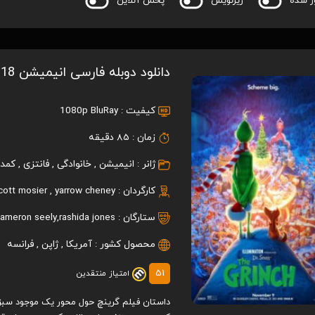
ر شده
زیرنویس
پخش آنلاین
دانلود دوبله فارسی انیمیشن The Grinch 2018
کیفیت :
1080p BluRay
زمان :
85 دقیقه
ژانر :
انیمیشن
,
خانوادگی
,
فانتزی
,
کمد
کارگردان :
yarrow cheney
,
cott mosier
ستارگان :
rashida jones
,
ameron seely
محصول کشور :
آمریکا
,
ژاپن
,
فرانسه
51
امتیاز منتقدین
داستان فیلم گرینچ حول محور یک موجود سب