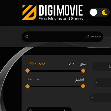
2026
-
1888
سال ساخت
10.0
-
1.0
امتیاز