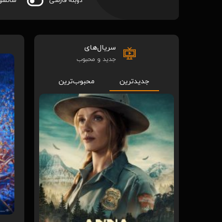
دوبله فارسی
سانسو
سریال‌های
جدید و محبوب
جدیدترین
محبوب‌ترین