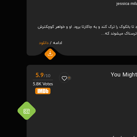
jessica mil
 بانکوک را ترک کند و به جاکارتا برود. او و خواهر کوچکترش
 ترسناک میشوند که…
ادامه /
دانلود
5.9
/10
5.8K Votes