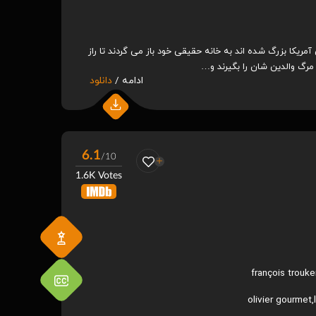
یکا بزرگ شده اند به خانه حقیقی خود باز می گردند تا راز
رگ والدین شان را بگیرند و…
ادامه /
دانلود
6.1
/10
1.6K Votes
françois trouk
olivier gourmet
,