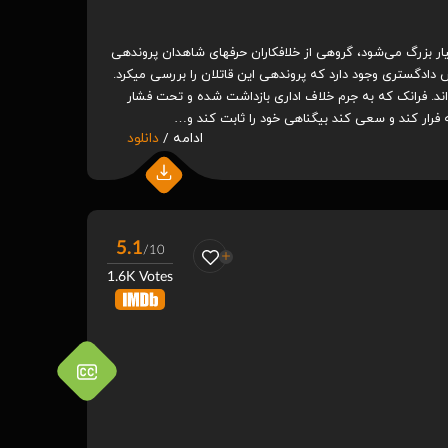
هنگامی که فرانک والکن مرتکب اشتباهی بسیار بزرگ می‌شود، گروهی از خلافکاران حرفه‎ای شاهدان پرونده‎ی
فرانک را به قتل می‌رسانند. در بین اجساد رئیس دادگستری وجود دارد که پرونده‎ی این قاتلان را بررسی می‎کرد.
اند. فرانک که به جرم خلاف اداری بازداشت شده و تحت فشار
ادامه /
دانلود
5.1
/10
1.6K Votes