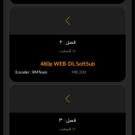
فصل : 2
10
قسمت
480p WEB-DL SoftSub
Encoder : RMTeam
200 MB
فصل : 3
10
قسمت