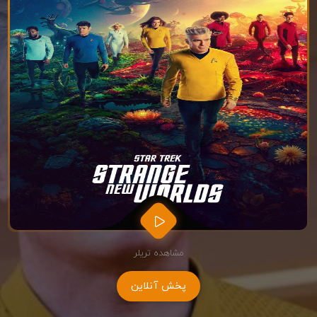
مشاهده تریلر
پخش آنلاین