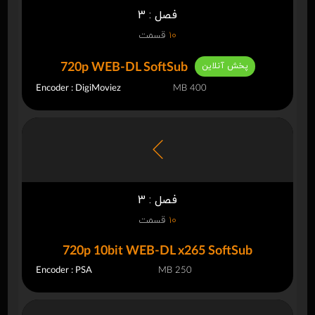
فصل : 3
10
قسمت
پخش آنلاین
720p WEB-DL SoftSub
Encoder : DigiMoviez
400 MB
فصل : 3
10
قسمت
720p 10bit WEB-DL x265 SoftSub
Encoder : PSA
250 MB