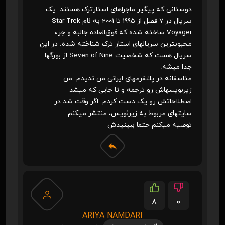
دوستانی که پیگیر ماجراهای استارترک هستند. یک
سریال در 7 فصل از 1995 تا 2001 به نام Star Trek
Voyager ساخته شده که فوق‌العاده جالبه و جزء
محبوبترین سریالهای استار ترک شناخته شده. در این
سریال هست که شخصیت Seven of Nine از بورگها
جدا میشه.
متاسفانه در پلتفرمهای ایرانی من ندیدم. من
زیرنویسهاش رو ترجمه و تا جایی که میشد
اصطلاحاتش رو یک دست کردم. اگر وقت شد در
سایتهای مربوط به زیرنویس، منتشر میکنم.
توصیه میکنم حتما ببینیدش
8
0
ARIYA NAMDARI