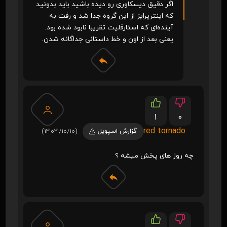
اگر دقیق دیسکاوری رو دیده باشید باید بدونید
که اینترپرایز از این گروه جدا شد و رفت به
آینده‌ای که استارفلیت تقریبا نابود شده بود.
یعنی بعد از اون و خط داستانی جداگانه شدن.
1
0
red tornado
گزارش اسپویل
(1404/10/10)
چه روز های پخش میشه ؟