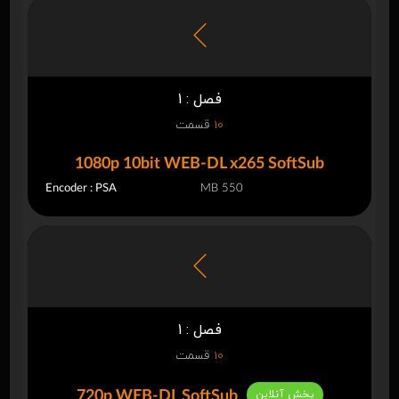
فصل : 1
10
قسمت
1080p 10bit WEB-DL x265 SoftSub
Encoder : PSA
550 MB
فصل : 1
10
قسمت
پخش آنلاین
720p WEB-DL SoftSub