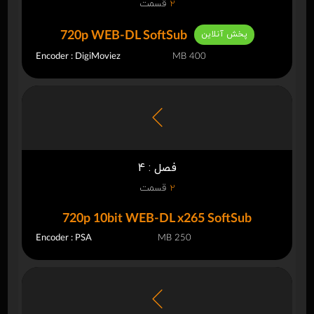
2
قسمت
پخش آنلاین
720p WEB-DL SoftSub
Encoder : DigiMoviez
400 MB
فصل : 4
2
قسمت
720p 10bit WEB-DL x265 SoftSub
Encoder : PSA
250 MB