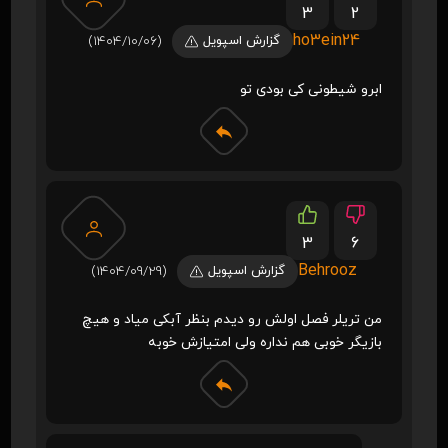
3
2
ho3ein24
گزارش اسپویل
(1404/10/06)
ابرو شیطونی کی بودی تو
3
6
Behrooz
گزارش اسپویل
(1404/09/29)
من تریلر فصل اولش رو دیدم بنظر آبکی میاد و هیچ
بازیگر خوبی هم نداره ولی امتیازش خوبه