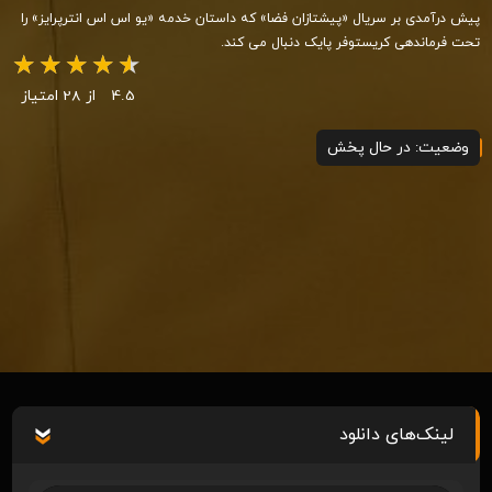
پیش درآمدی بر سریال «پیشتازان فضا» که داستان خدمه «یو اس اس انترپرایز» را
تحت فرماندهی کریستوفر پایک دنبال می کند.
4.5
از 28 امتیاز
وضعیت: در حال پخش
لینک‌های دانلود