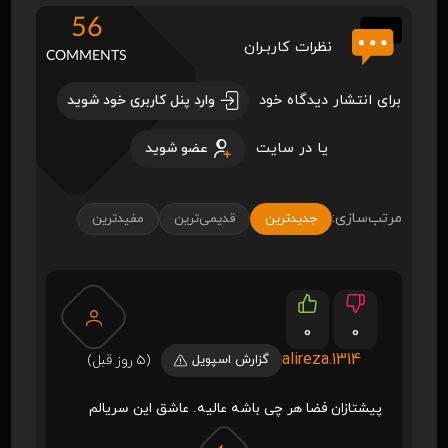
56
نظرات کاربـران
COMMENTS
برای انتشار دیدگاه خود
وارد پنل کاربری خود شوید
یا در سایت
عضو شوید
مرتب‌سازی:
جدیدترین
قدیمی‌ترین
مفیدترین
0
0
alireza.1314
گزارش اسپویل
(5 روز قبل)
پیشتازان فضا هر چی باشه عالیه. عاشق این سریالم