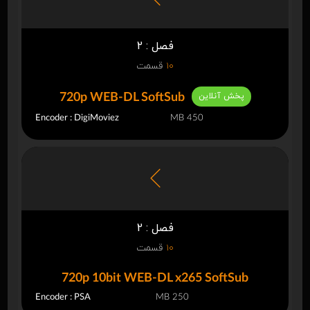
فصل : 2
10
قسمت
پخش آنلاین
720p WEB-DL SoftSub
Encoder : DigiMoviez
450 MB
فصل : 2
10
قسمت
720p 10bit WEB-DL x265 SoftSub
Encoder : PSA
250 MB