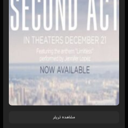
مشاهده تریلر