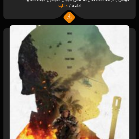
ادامه /
دانلود