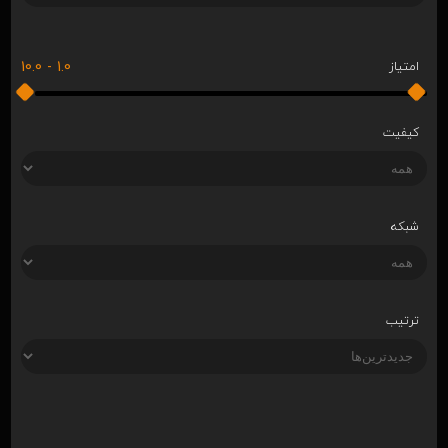
10.0
-
1.0
امتیاز
کیفیت
شبکه
ترتیب