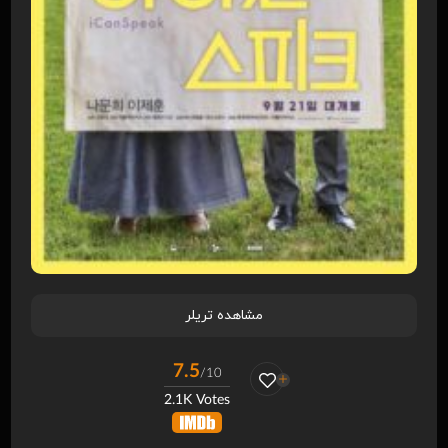
مشاهده تریلر
7.5
/10
2.1K Votes