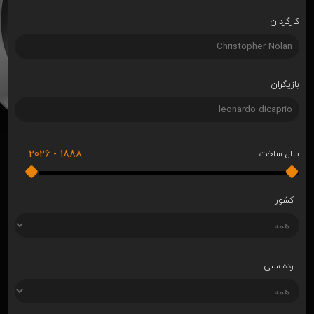
کارگردان
بازیگران
2026
-
1888
سال ساخت
کشور
رده سنی