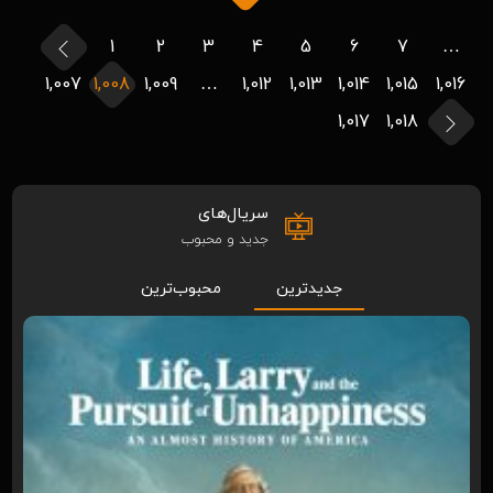
1
2
3
4
5
6
7
…
1,007
1,008
1,009
…
1,012
1,013
1,014
1,015
1,016
1,017
1,018
سریال‌های
جدید و محبوب
جدیدترین
محبوب‌ترین