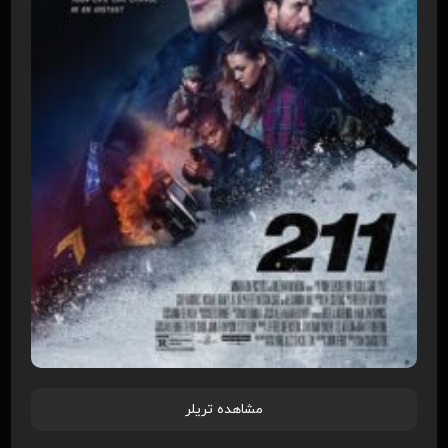
مشاهده تریلر