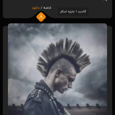
ادامه /
دانلود
کاندید 1 جایزه اسکار