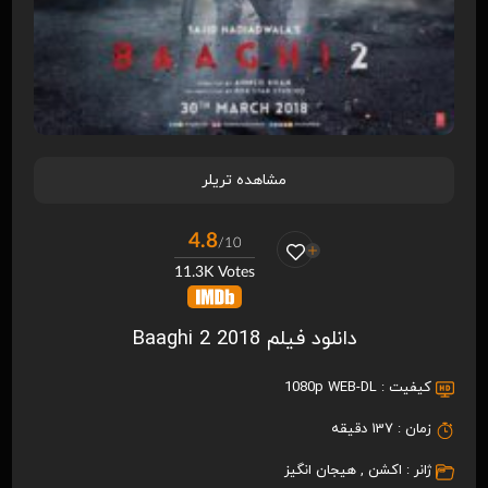
مشاهده تریلر
4.8
/10
11.3K Votes
دانلود فیلم Baaghi 2 2018
کیفیت :
1080p WEB-DL
زمان :
137 دقیقه
ژانر :
اکشن
,
هیجان انگیز