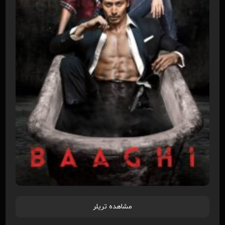
مشاهده تریلر