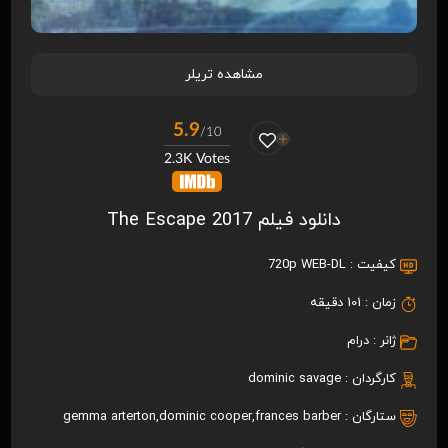
مشاهده تریلر
5.9
/10
2.3K Votes
دانلود فیلم The Escape 2017
کیفیت :
720p WEB-DL
زمان :
101 دقیقه
ژانر :
درام
کارگردان :
dominic savage
ستارگان :
frances barber
,
dominic cooper
,
gemma arterton