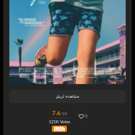
مشاهده تریلر
7.6
/10
121K Votes