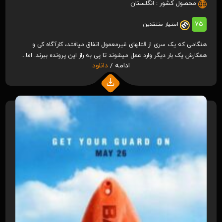
محصول کشور :
انگلستان
75
امتیاز منتقدین
هنگامی که یک سری از قتل‎های غیرمعمول اتفاق می‎افتد، کارآگاه کی و
همکارش یک بار دیگر وارد عمل می‎شوند تا پی به راز این پرونده ببرند. اما...
ادامه /
دانلود