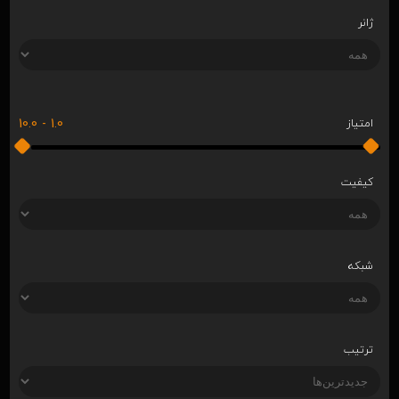
ژانر
10.0
-
1.0
امتیاز
کیفیت
شبکه
ترتیب