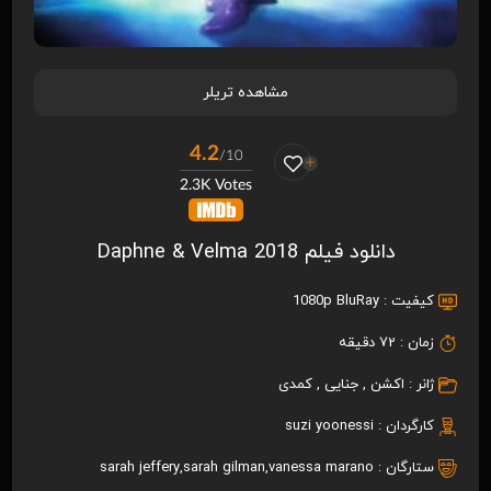
مشاهده تریلر
4.2
/10
2.3K Votes
دانلود فیلم Daphne & Velma 2018
کیفیت :
1080p BluRay
زمان :
72 دقیقه
ژانر :
اکشن
,
جنایی
,
کمدی
کارگردان :
suzi yoonessi
ستارگان :
vanessa marano
,
sarah gilman
,
sarah jeffery