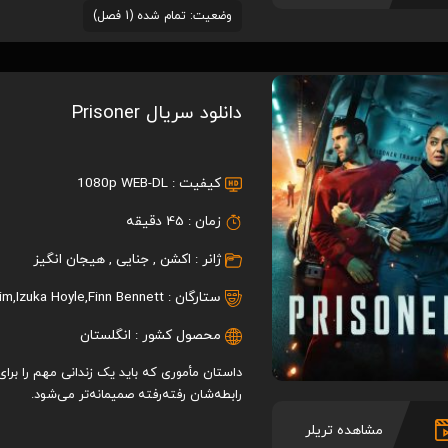
وضعیت: تمام شده (1 فصل)
دانلود سریال Prisoner
کیفیت :
1080p WEB-DL
زمان :
45 دقیقه
ژانر :
اکشن
,
جنایی
,
هیجان انگیز
ستارگان :
Finn Bennett
,
Izuka Hoyle
,
him
محصول کشور :
انگلستان
داستان مأموری که باید یک زندانی مهم را برای
رابطه‌شان رفته‌رفته صمیمانه‌تر می‌شود.
مشاهده تریلر