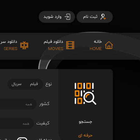
ثبت نام
وارد شوید
خانه
دانلود فیلم
دانلود سری
SERIES
MOVIES
HOME
نوع
فیلم
سریال
کشور
جستجو
کیفیت
حرفه ای