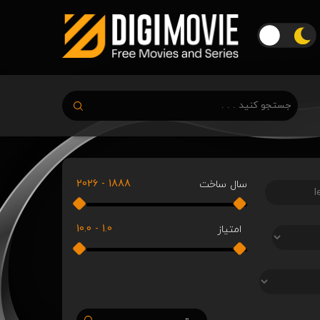
2026
-
1888
سال ساخت
10.0
-
1.0
امتیاز