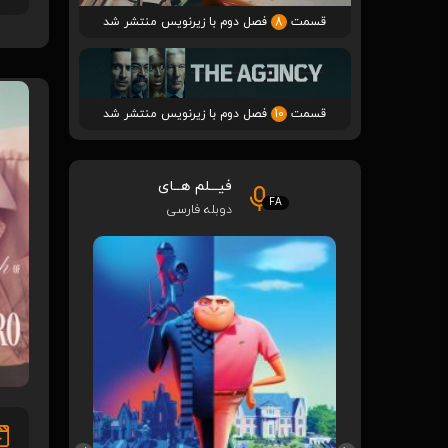
قسمت
8
فصل دوم با زیرنویس منتشر شد
قسمت
10
فصل دوم با زیرنویس منتشر شد
فیـــلم هــای
FA
دوبله فارسی