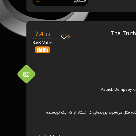
جستجو
The Truth Abou
7.4
/10
8.6K Votes
Patrick Dempsey
,
k
ده قتل می‌شود، پرونده‌ای که استاد او که یک نویسنده