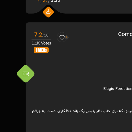
ادامه /
دانلود
7.2
/10
1.1K Votes
Biagio Forestier
یانو، که برای جلب نظر رئیس یک باند خلافکاری، دست به جرائم