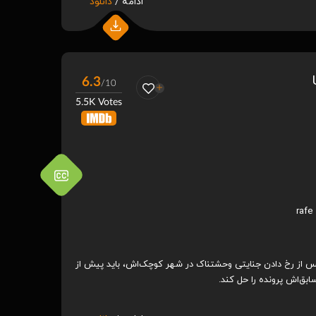
ادامه /
دانلود
6.3
/10
5.5K Votes
rafe
 پس از رخ دادن جنایتی وحشتناک در شهر کوچک‌اش، باید پیش از
بق‌اش پرونده را حل کند.