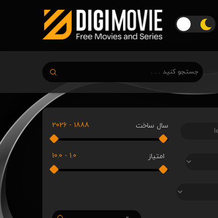
2026
-
1888
سال ساخت
10.0
-
1.0
امتیاز