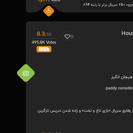
ادامه /
دانلود
یال برتر با رتبه #89
8.3
/10
495.8K Votes
هیجان انگیز
paddy considi
 وقایع سریال «بازی تاج و تخت» و زاده شدن دنریس تارگرین