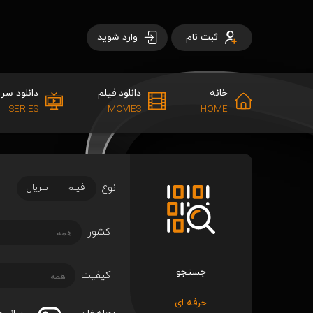
ثبت نام
وارد شوید
خانه
دانلود فیلم
دانلود سری
SERIES
MOVIES
HOME
نوع
فیلم
سریال
کشور
جستجو
کیفیت
حرفه ای