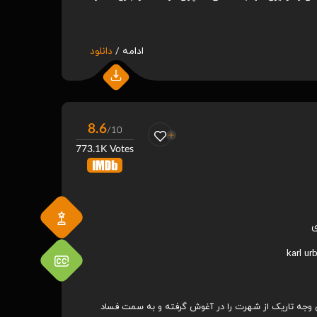
ادامه /
دانلود
8.6
/10
773.1K Votes
karl ur
نان وجه تاریک از شهرت را در آغوش گرفته و به سمت فساد