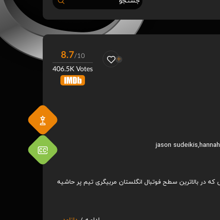
جستجو
8.7
/10
406.5K Votes
jason sudeikis
,
hanna
ی که در بالاترین سطح فوتبال انگلستان مربیگری تیم پر حاشیه