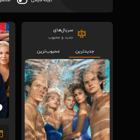
دوبله فارسی
سانسو
سریال‌های
جدید و محبوب
جدیدترین
محبوب‌ترین