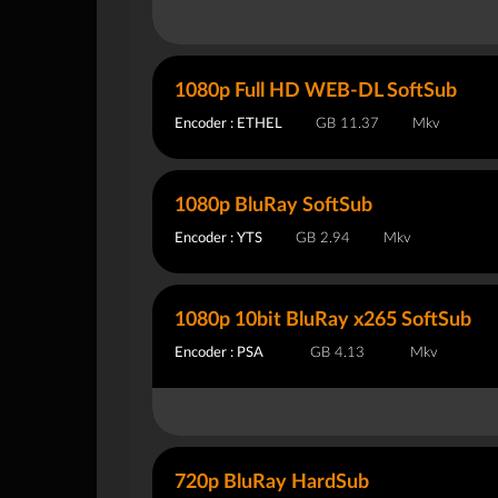
1080p Full HD WEB-DL SoftSub
Encoder : ETHEL
11.37 GB
Mkv
1080p BluRay SoftSub
Encoder : YTS
2.94 GB
Mkv
1080p 10bit BluRay x265 SoftSub
Encoder : PSA
4.13 GB
Mkv
720p BluRay HardSub