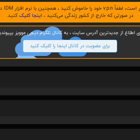
در صورتی که خارج از کشور زندگی می‌کنید ،
اینجا کلیک
کنید.
ای اطلاع از جدیدترین آدرس سایت ، به کانال تلگرام دیجی موویز بپیوندید
برای عضویت در کانال اینجا را کلیک کنید