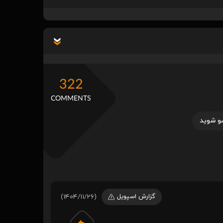
322
COMMENTS
و شوید
گزارش اسپویل
(1404/11/26)