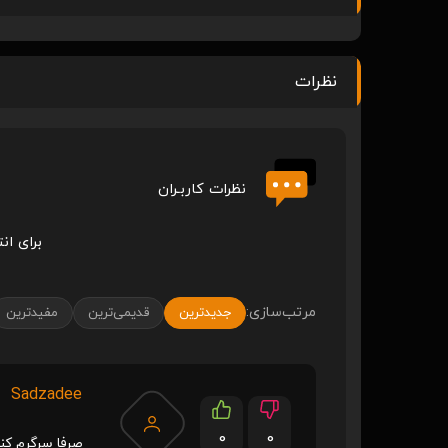
نظرات
نظرات کاربـران
برای ان
مرتب‌سازی:
جدیدترین
قدیمی‌ترین
مفیدترین
Sadzadee
0
0
صرفا سرگرم کن