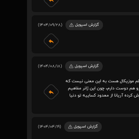
گزارش اسپویل
(1404/09/28)
گزارش اسپویل
(1404/08/18)
یلم موزیکال هست به این معنی نیست که
رو هم دوست دارم، چون این ژانر مفاهیم
 کرده آریانا از معدود کساییه تو دنیا
گزارش اسپویل
(1404/04/19)