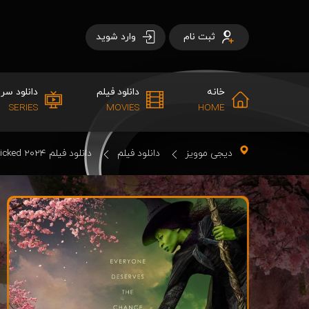
ثبت نام
وارد شوید
خانه
دانلود فیلم
دانلود سری
SERIES
MOVIES
HOME
دیجی موویز
دانلود فیلم
دانلود فیلم Wicked 2024