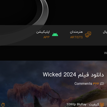
ال
هنرمندان
اپلیکیشن
APP
ARTISTS
دانلود فیلم Wicked 2024
Comments
322
کیفیت :
1080p BluRay