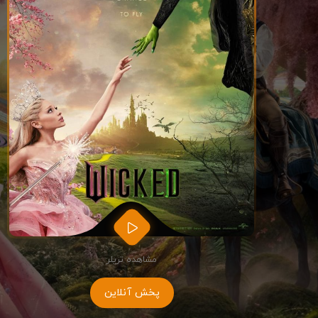
مشاهده تریلر
پخش آنلاین