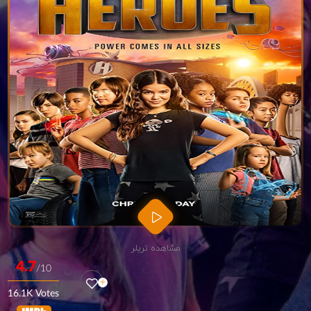
مشاهده تریلر
4.7
/10
16.1K Votes