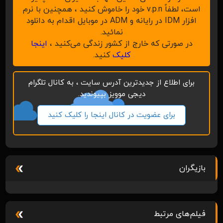
است، لطفاً v.p.n خود را خاموش کنید ، همچنین با نرم
افزار IDM در رایانه و ADM در موبایل اقدام به دانلود
نمائید.
در صورتی که خارج از کشور زندگی می‌کنید ،
اینجا
کلیک
کنید.
برای اطلاع از جدیدترین آدرس سایت ، به کانال تلگرام
دیجی موویز بپیوندید.
برای عضویت در کانال اینجا را کلیک کنید
بازیگران
فیلم‌های مرتبط