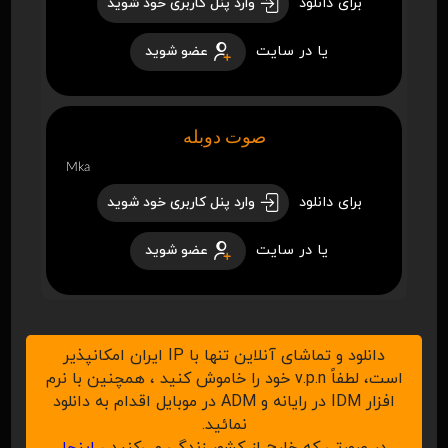
برای دانلود
وارد پنل کاربری خود شوید
یا در سایت
عضو شوید
صوت دوبله
Mka
برای دانلود
وارد پنل کاربری خود شوید
یا در سایت
عضو شوید
دانلود و تماشای آنلاین تنها با IP ایران امکانپذیر
است، لطفاً v.p.n خود را خاموش کنید ، همچنین با نرم
افزار IDM در رایانه و ADM در موبایل اقدام به دانلود
نمائید.
در صورتی که خارج از کشور زندگی می‌کنید ،
اینجا