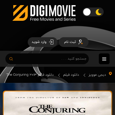
ثبت نام
وارد شوید
دیجی موویز
دانلود فیلم
دانلود فیلم The Conjuring 2013