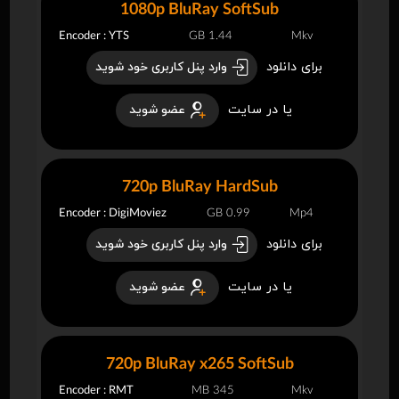
1080p BluRay SoftSub
Encoder : YTS
1.44 GB
Mkv
برای دانلود
وارد پنل کاربری خود شوید
یا در سایت
عضو شوید
720p BluRay HardSub
Encoder : DigiMoviez
0.99 GB
Mp4
برای دانلود
وارد پنل کاربری خود شوید
یا در سایت
عضو شوید
720p BluRay x265 SoftSub
Encoder : RMT
345 MB
Mkv