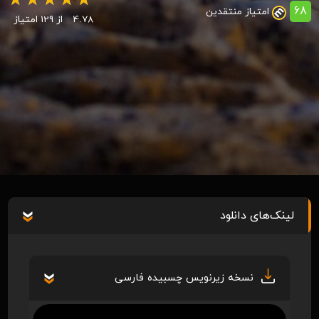
68
امتیاز منتقدین
4.78
از 129 امتیاز
لینک‌های دانلود
نسخه زیرنویس چسبیده فارسی