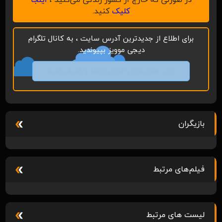
کلیک
کنید.
برای اطلاع از جدیدترین آدرس سایت ، به کانال تلگرام
دیجی موویز بپیوندید.
برای عضویت در کانال اینجا را کلیک کنید
بازیگران
فیلم‌های مرتبط
لیست های مرتبط