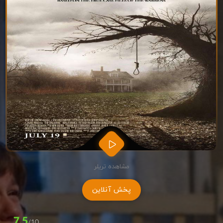
مشاهده تریلر
پخش آنلاین
7.5
/10