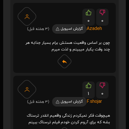
0
0
Azadeh
گزارش اسپویل
(3 هفته قبل)
چون بر اساس واقعیت هستش برام بسیار جذابه هر
چند وقت یکبار میبینم و لذت میرم
1
0
F.shojar
گزارش اسپویل
(3 هفته قبل)
هیچوقت فکر نمیکردم زندگی واقعیم انقدر ترسناک
بشه که برای آروم کردن خودم فیلم ترسناک ببینم