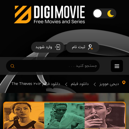
ثبت نام
وارد شوید
دیجی موویز
دانلود فیلم
دانلود فیلم The Thieves 2012