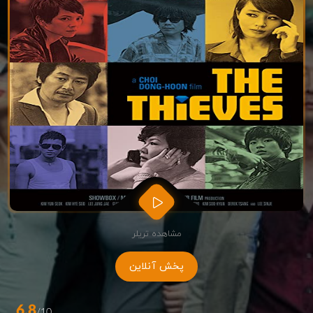
مشاهده تریلر
پخش آنلاین
6.8
/10