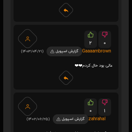
2
0
Gaaaambrown
گزارش اسپویل
(1403/04/21)
عالی بود حال کردم❤️❤️
0
1
zahrahal
گزارش اسپویل
(1402/06/25)