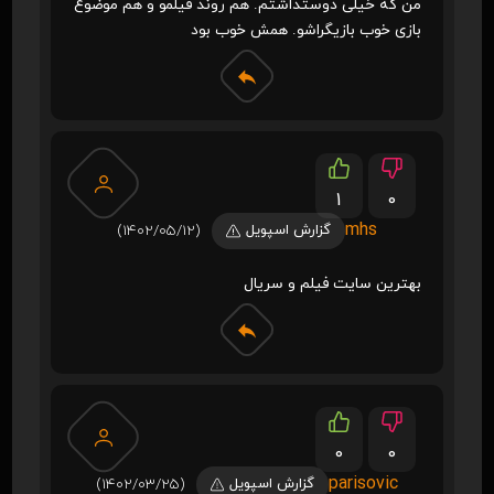
من که خیلی دوستداشتم. هم روند فیلمو و هم موضوع
بازی خوب بازیگراشو. همش خوب بود
1
0
mhs
گزارش اسپویل
(1402/05/12)
بهترین سایت فیلم و سریال
0
0
parisovic
گزارش اسپویل
(1402/03/25)