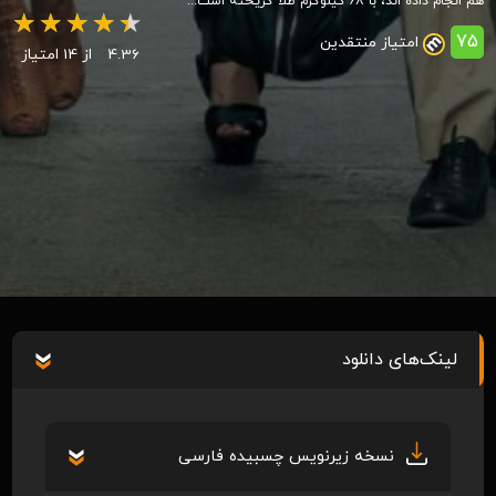
هم انجام داده اند، با ۶۸ کیلوگرم طلا گریخته است...
75
امتیاز منتقدین
4.36
از 14 امتیاز
لینک‌های دانلود
نسخه زیرنویس چسبیده فارسی