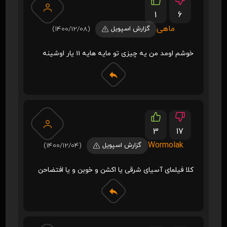
1
6
ماهی
گزارش اسپویل
(1400/12/08)
خوشم اومد من یه چیزی تو مایه هایه 11 یار اوشینه
3
17
Wormolak
گزارش اسپویل
(1400/12/04)
کلا فیلمای آسیای شرقی یا اکشن و خوبن و یا افتضاحن