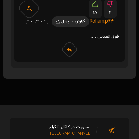
15
2
Roham.p64
گزارش اسپویل
(1400/12/03)
فوق العادس ….
عضویت در کانال تلگرام
TELEGRAM CHANNEL