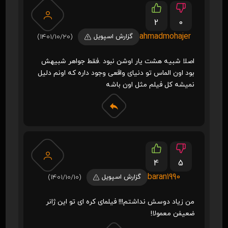
2
0
ahmadmohajer
گزارش اسپویل
(1401/10/20)
اصلا شبیه هشت یار اوشن نبود .فقط جواهر شبیهش
بود اون الماس تو دنیای واقعی وجود داره که اونم دلیل
نمیشه کل فیلم مثل اون باشه
4
5
baran1990
گزارش اسپویل
(1401/10/10)
من زیاد دوسش نداشتم!!! فیلمای کره ای تو این ژانر
ضعیفن معمولا!