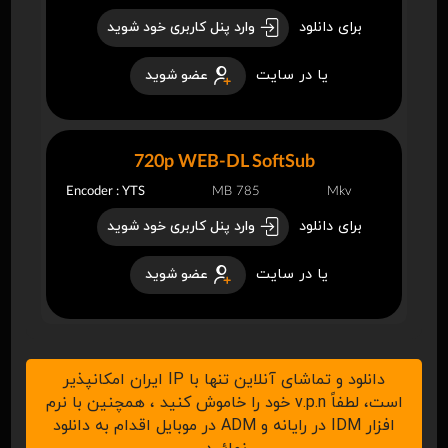
برای دانلود
وارد پنل کاربری خود شوید
یا در سایت
عضو شوید
720p WEB-DL SoftSub
Encoder : YTS
785 MB
Mkv
برای دانلود
وارد پنل کاربری خود شوید
یا در سایت
عضو شوید
دانلود و تماشای آنلاین تنها با IP ایران امکانپذیر
است، لطفاً v.p.n خود را خاموش کنید ، همچنین با نرم
افزار IDM در رایانه و ADM در موبایل اقدام به دانلود