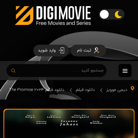
ثبت نام
وارد شوید
دیجی موویز
دانلود فیلم
دانلود فیلم The Promise 2024