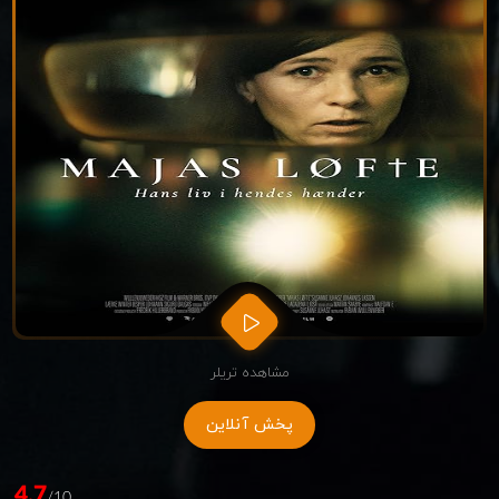
مشاهده تریلر
پخش آنلاین
4.7
/10