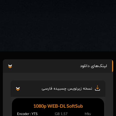
لینک‌های دانلود
نسخه زیرنویس چسبیده فارسی
1080p WEB-DL SoftSub
Encoder : YTS
1.57 GB
Mkv