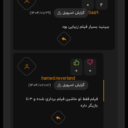
0
2
Sa59
گزارش اسپویل
(1404/01/29)
ببینید بسیار فیلم زیبایی بود
0
0
hamed.neverland
گزارش اسپویل
(1404/02/02)
فیلم فقط تو ماشین فیلم برداری شده و 3 تا
بازیگر داره