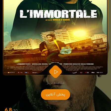
مشاهده تریلر
پخش آنلاین
6.8
/10