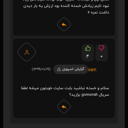
نبود تایم زیادش خسته کننده بود ارزش یه بار دیدن
داشت نمره ۶
4
0
گزارش اسپویل
(1399/01/19)
sam
سلام و خسته نباشید بابت سایت خوبتون میشه لطفا
سریال gomorrah بزارید؟