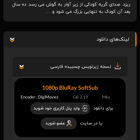
ریزد. صدای گریه کودکی از زیر آوار به گوش می رسد. ده سال
بعد آن کودک به تنهایی بزرگ می شود و …
لینک‌های دانلود
نسخه زیرنویس چسبیده فارسی
1080p BluRay SoftSub
Encoder : DigiMoviez
2.19 GB
Mkv
برای دانلود
وارد پنل کاربری خود شوید
یا در سایت
عضو شوید