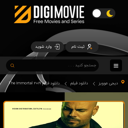
ثبت نام
وارد شوید
دیجی موویز
دانلود فیلم
دانلود فیلم The Immortal 2019