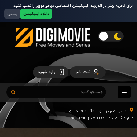
برای تجربه بهتر در اندروید، اپلیکیشن اختصاصی دیجی‌موویز را نصب کنید.
دانلود اپلیکیشن
بستن
ثبت نام
وارد شوید
دیجی موویز
دانلود فیلم
دانلود فیلم That Thing You Do! 1996