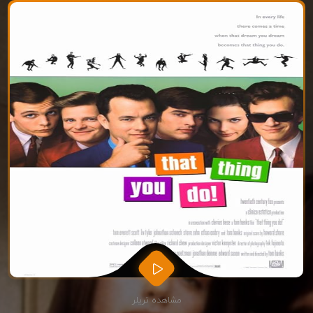
مشاهده تریلر