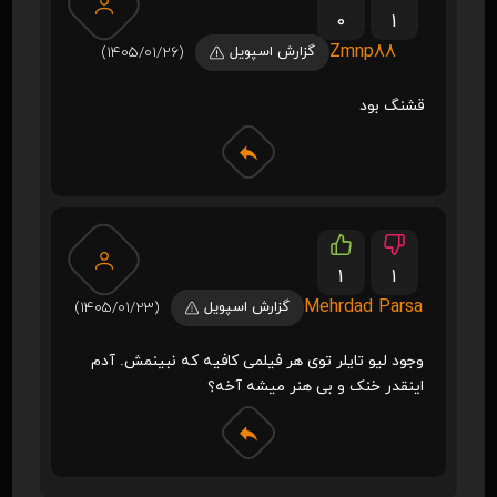
0
1
Zmnp88
گزارش اسپویل
(1405/01/26)
قشنگ بود
1
1
Mehrdad Parsa
گزارش اسپویل
(1405/01/23)
وجود لیو تایلر توی هر فیلمی کافیه که نبینمش. آدم
اینقدر خنک و بی هنر میشه آخه؟