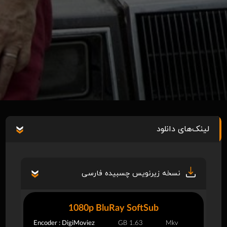
لینک‌های دانلود
نسخه زیرنویس چسبیده فارسی
1080p BluRay SoftSub
Encoder : DigiMoviez
1.63 GB
Mkv