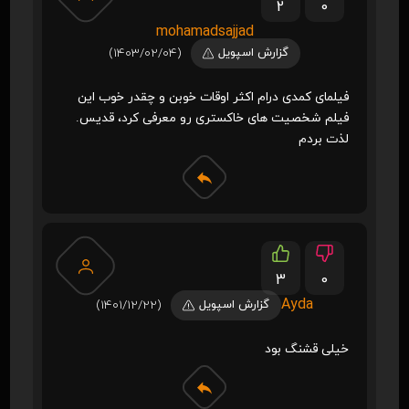
2
0
mohamadsajjad
گزارش اسپویل
(1403/02/04)
فیلمای کمدی درام اکثر اوقات خوبن و چقدر خوب این
فیلم شخصیت های خاکستری رو معرفی کرد، قدیس.
لذت بردم
3
0
Ayda
گزارش اسپویل
(1401/12/22)
خیلی قشنگ بود