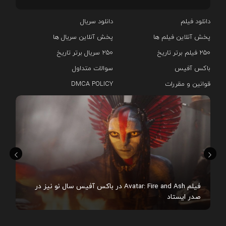
دانلود فیلم
دانلود سریال‌
پخش آنلاین فیلم ها
پخش آنلاین سریال ها
۲۵۰ فیلم برتر تاریخ
۲۵۰ سریال برتر تاریخ
باکس آفیس
سوالات متداول
قوانین و مقررات
DMCA POLICY
هم
فیلم Avatar: Fire and Ash در باکس آفیس سال نو نیز در
صدر ایستاد