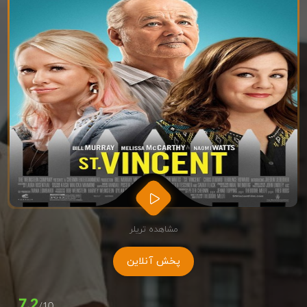
مشاهده تریلر
پخش آنلاین
7.2
/10