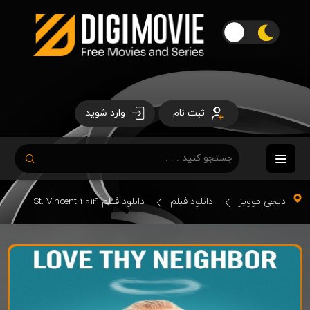
ثبت نام
وارد شوید
دیجی موویز
دانلود فیلم
دانلود فیلم St. Vincent 2014