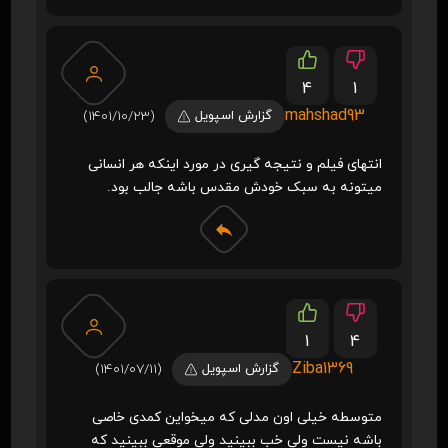
4
1
mahshad93
گزارش اسپویل
(1401/10/23)
انتهای فیلم و نتیجه گیری در مورد اینکه هر انسانی
میتونه به سبک خودش مقدس باشه جالب بود.
1
4
Ziba1369
گزارش اسپویل
(1401/07/11)
متوسطه خیلی اون مدلی که میخواین کمدی خاصی
باشه نیست ولی خب ببینید ولی موقعی ببینید که