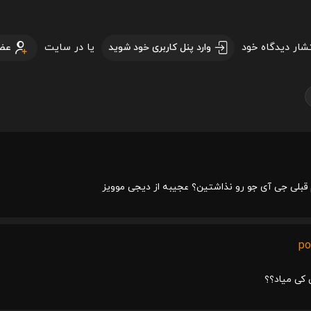
تشار دیدگاه خود
یا در سایت
وارد پنل کاربری خود شوید
عض
م قبلی جی آی جو رو نذاشتین؟ عجیبه از دیجی موویز
po
ی میاد؟؟