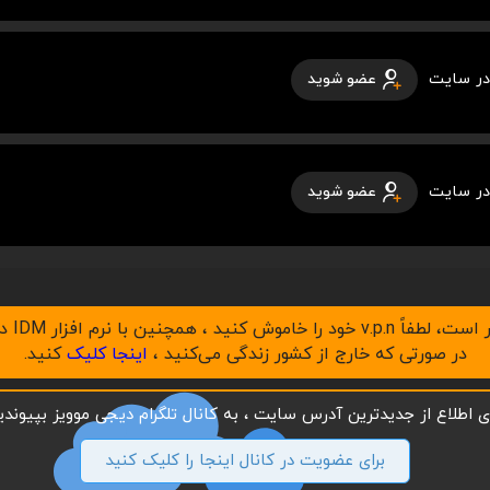
در سایت
عضو شوید
در سایت
عضو شوید
در صورتی که خارج از کشور زندگی می‌کنید ،
اینجا کلیک
کنید.
ای اطلاع از جدیدترین آدرس سایت ، به کانال تلگرام دیجی موویز بپیوندید
برای عضویت در کانال اینجا را کلیک کنید