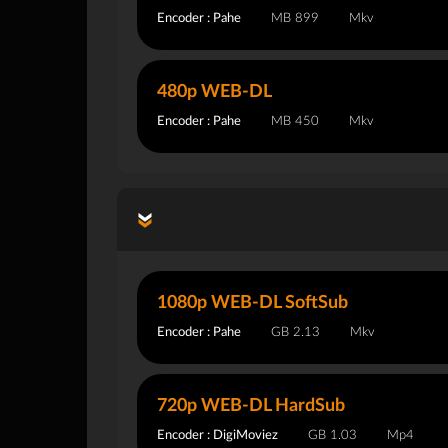
Encoder : Pahe
899 MB
Mkv
480p WEB-DL
Encoder : Pahe
450 MB
Mkv
1080p WEB-DL SoftSub
Encoder : Pahe
2.13 GB
Mkv
720p WEB-DL HardSub
Encoder : DigiMoviez
1.03 GB
Mp4