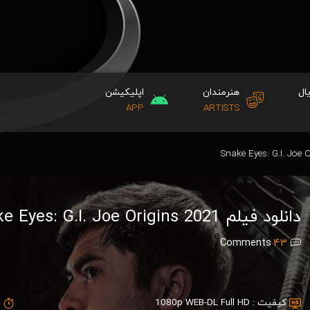
ال
هنرمندان
اپلیکیشن
APP
ARTISTS
دانلود فیلم Snake Eyes: G.I. Joe Origins 2021
Comments
43
کیفیت :
1080p WEB-DL Full HD