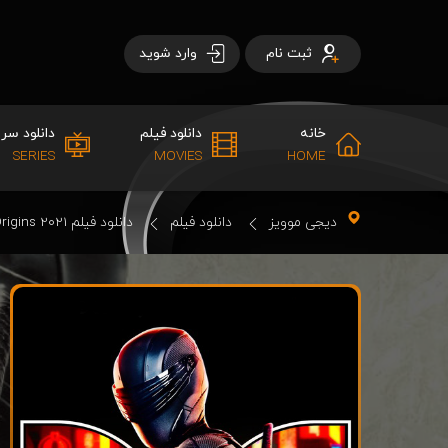
ثبت نام
وارد شوید
خانه
دانلود فیلم
دانلود سری
SERIES
MOVIES
HOME
دیجی موویز
دانلود فیلم
دانلود فیلم Snake Eyes: G.I. Joe Origins 2021