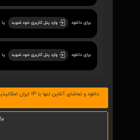
برای دانلود
یا 
وارد پنل کاربری خود شوید
برای دانلود
یا 
وارد پنل کاربری خود شوید
دانلود و تماشای آنلاین تنها با IP ایران امکانپذیر است، لطفاً v.p.n خود را خاموش کنید ، همچنین با نرم افزار IDM در رایانه و ADM در موبایل اقدام به دانلود نمائید.
بر