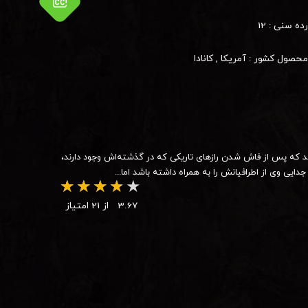
رده سنی :
12
محصول کشور :
آمریکا
,
کانادا
 که پس از فاش شدن رازهای تاریکی که در گذشته‌اش وجود دارند،
یی وی از اطرافیانش را به همراه داشته باشد اما...
3.67
از 21 امتیاز