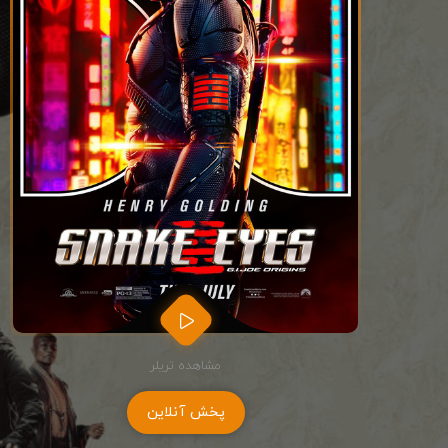
مشاهده تریلر
پخش آنلاین