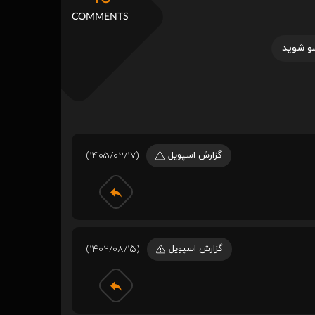
COMMENTS
و شوید
گزارش اسپویل
(1405/02/17)
گزارش اسپویل
(1402/08/15)