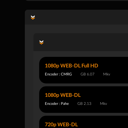
1080p WEB-DL Full HD
Encoder : CMRG
6.07 GB
Mkv
1080p WEB-DL
Encoder : Pahe
2.13 GB
Mkv
720p WEB-DL