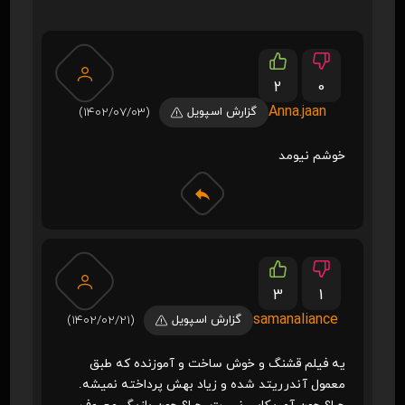
2
0
Anna.jaan
گزارش اسپویل
(1402/07/03)
خوشم نیومد
3
1
samanaliance
گزارش اسپویل
(1402/02/21)
یه فیلم قشنگ و خوش ساخت و آموزنده که طبق
معمول آندرریتد شده و زیاد بهش پرداخته نمیشه.