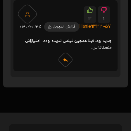
3
1
Hanie9333057
گزارش اسپویل
(1402/01/31)
جدید بود. قبلا همچین فیلمی ندیده بودم.‌ امتیازاش
منصفانه‌س.