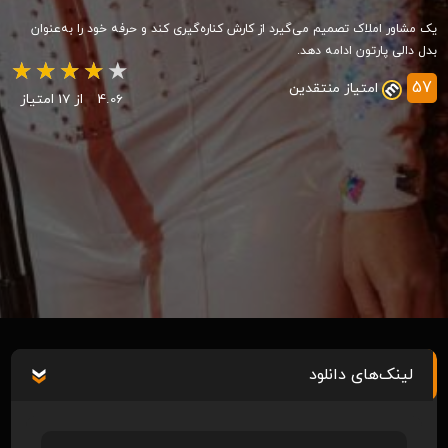
یک مشاور املاک تصمیم می‌گیرد از کارش کناره‌گیری کند و حرفه خود را به‌عنوان
بدل دالی پارتون ادامه دهد.
57
امتیاز منتقدین
4.06
از 17 امتیاز
لینک‌های دانلود