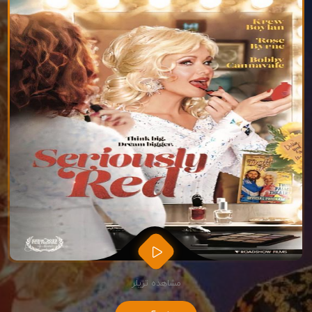
مشاهده تریلر