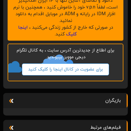
دانلود و تماشای آنلاین تنها با IP ایران امکانپذیر
است، لطفاً v.p.n خود را خاموش کنید ، همچنین با نرم
افزار IDM در رایانه و ADM در موبایل اقدام به دانلود
نمائید.
در صورتی که خارج از کشور زندگی می‌کنید ،
اینجا
کلیک
کنید.
برای اطلاع از جدیدترین آدرس سایت ، به کانال تلگرام
دیجی موویز بپیوندید.
برای عضویت در کانال اینجا را کلیک کنید
بازیگران
فیلم‌های مرتبط