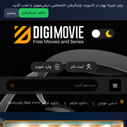
برای تجربه بهتر در اندروید، اپلیکیشن اختصاصی دیجی‌موویز را نصب کنید.
دانلود اپلیکیشن
بستن
ثبت نام
وارد شوید
دیجی موویز
دانلود فیلم
دانلود فیلم Seriously Red 2022