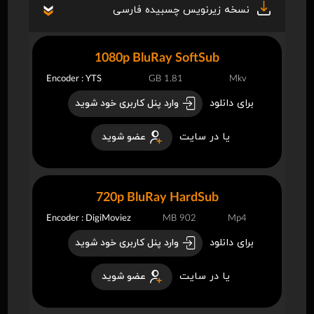
نسخه زیرنویس چسبیده فارسی
1080p BluRay SoftSub
Encoder : YTS
1.81 GB
Mkv
برای دانلود
وارد پنل کاربری خود شوید
یا در سایت
عضو شوید
720p BluRay HardSub
Encoder : DigiMoviez
902 MB
Mp4
برای دانلود
وارد پنل کاربری خود شوید
یا در سایت
عضو شوید