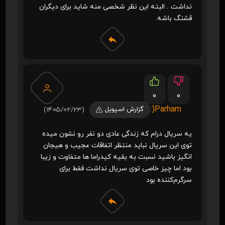
نداشت . البته این نظر شخصی منه شاید برای دیگران
قشنگ باشه.
0
0
Parham(:
گزارش اسپویل
(1405/02/23)
یه سریال درام که زندگی عادی دو نفر رو نشون میده
توی این سریال نباید منتظر اتفاقات عجیب و هیجان
انگیز باشید نسبت به بقیه کیدراما ها متفاوت و زیبا
بود اما چیز خاصی توی سریال نداشت فقط برای
سرگرم‌کننده بود