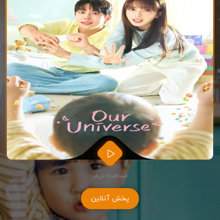
مشاهده تریلر
پخش آنلاین