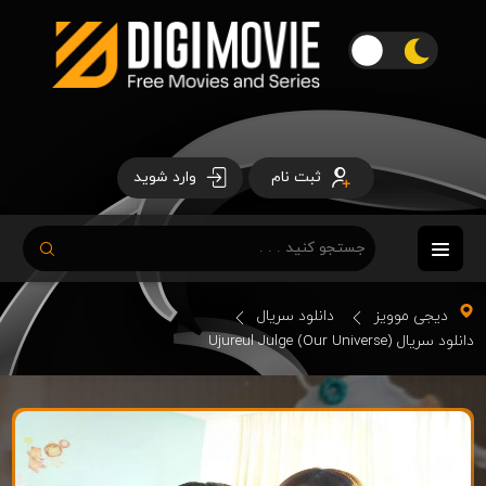
ثبت نام
وارد شوید
دیجی موویز
دانلود سریال
دانلود سریال Ujureul Julge (Our Universe)