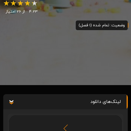
4.23
از 26 امتیاز
وضعیت: تمام شده (1 فصل)
لینک‌های دانلود