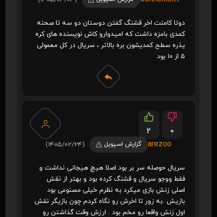
دوتا کامنت اخر قشنگ گفتن دوستان دو سه تا صحنه
کمدی بامزه داشت که امیدوارو کاش نویسنده های کره
یذره سطح کمدیشون بره بالاتر ، سریال در کل معمولی
۵ از ۱۰ بود
2
0
arezoo
گزارش اسپویل
(1405/02/24)
سریال حوصله سر بر بود اصلا هیچ هیجانی نداشت و
فقط ووجو سریال و قشنگ کرده بود و بهتر از نقش
اصلی زنش بازی میکرد به نظرم خیلی مصنوعی بود
بازیش .به زور تا اخرش رو نگاه کردم چون بازیگر نقش
اول زنش واقعا رو مخم بود . ارزش وقت گذاشتن رو