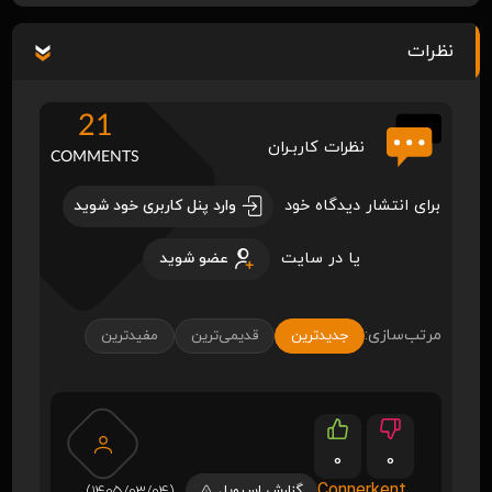
نظرات
21
نظرات کاربـران
COMMENTS
برای انتشار دیدگاه خود
وارد پنل کاربری خود شوید
یا در سایت
عضو شوید
مرتب‌سازی:
جدیدترین
قدیمی‌ترین
مفیدترین
0
0
Connerkent
گزارش اسپویل
(1405/03/04)