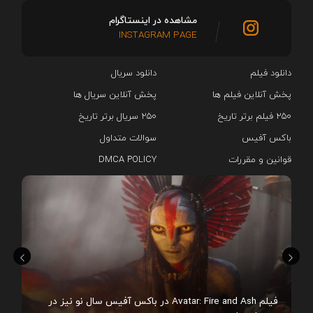
مشاهده در اینستاگرام
INSTAGRAM PAGE
دانلود فیلم
دانلود سریال‌
پخش آنلاین فیلم ها
پخش آنلاین سریال ها
۲۵۰ فیلم برتر تاریخ
۲۵۰ سریال برتر تاریخ
باکس آفیس
سوالات متداول
قوانین و مقررات
DMCA POLICY
هم
فیلم Avatar: Fire and Ash در باکس آفیس سال نو نیز در