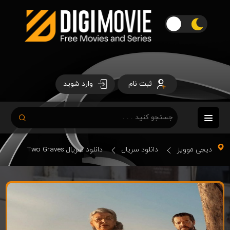
ثبت نام
وارد شوید
دیجی موویز
دانلود سریال
دانلود سریال Two Graves