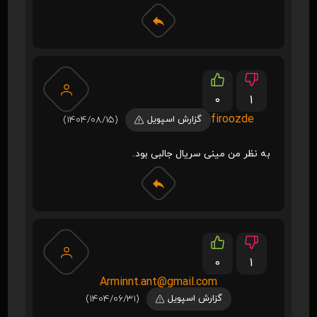
0
1
firoozde
گزارش اسپویل
(1404/08/15)
به نظر من مینی سریال جالبی بود.
0
1
Arminnt.ant@gmail.com
گزارش اسپویل
(1404/06/31)