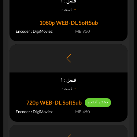
فصل : 1
3
قسمت
1080p WEB-DL SoftSub
Encoder : DigiMoviez
950 MB
فصل : 1
3
قسمت
پخش آنلاین
720p WEB-DL SoftSub
Encoder : DigiMoviez
450 MB