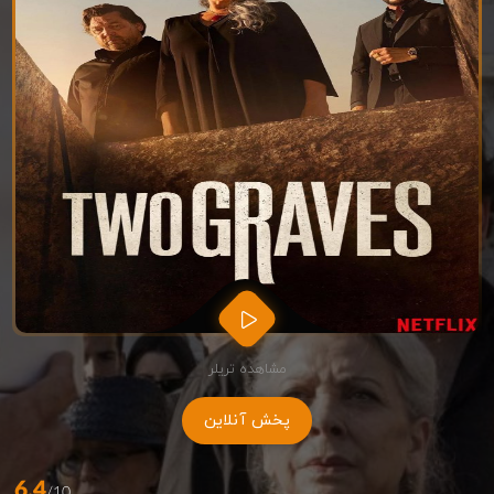
مشاهده تریلر
پخش آنلاین
6.4
/10