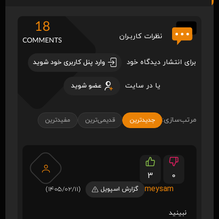
18
نظرات کاربـران
COMMENTS
برای انتشار دیدگاه خود
وارد پنل کاربری خود شوید
یا در سایت
عضو شوید
مرتب‌سازی:
جدیدترین
قدیمی‌ترین
مفیدترین
3
0
meysam
گزارش اسپویل
(1405/02/11)
نبینید