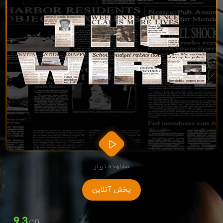
مشاهده تریلر
پخش آنلاین
9.3
/10