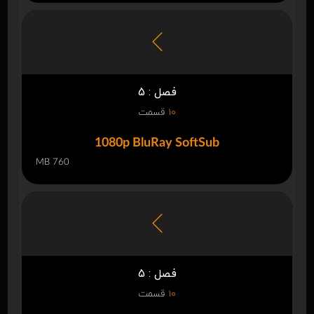
فصل : 5
10
قسمت
1080p BluRay SoftSub
760 MB
فصل : 5
10
قسمت