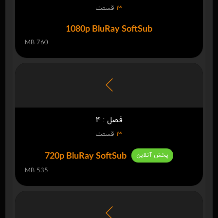
13
قسمت
1080p BluRay SoftSub
760 MB
فصل : 4
13
قسمت
پخش آنلاین
720p BluRay SoftSub
535 MB