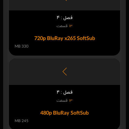
فصل : 4
13
قسمت
720p BluRay x265 SoftSub
330 MB
فصل : 4
13
قسمت
480p BluRay SoftSub
245 MB