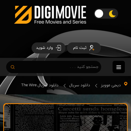
ثبت نام
وارد شوید
دیجی موویز
دانلود سریال
دانلود سریال The Wire