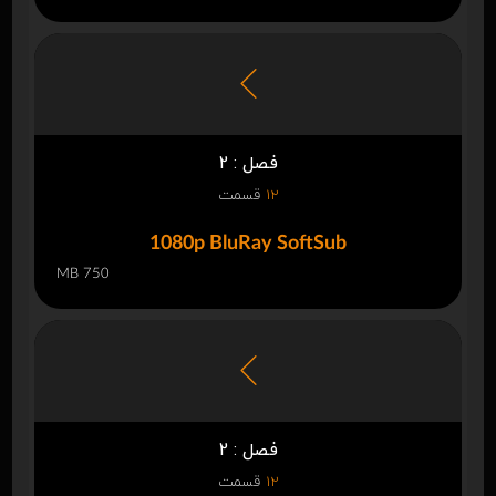
فصل : 2
12
قسمت
1080p BluRay SoftSub
750 MB
فصل : 2
12
قسمت