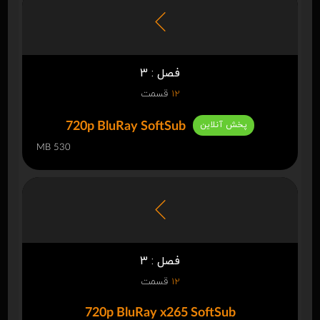
فصل : 3
12
قسمت
پخش آنلاین
720p BluRay SoftSub
530 MB
فصل : 3
12
قسمت
720p BluRay x265 SoftSub