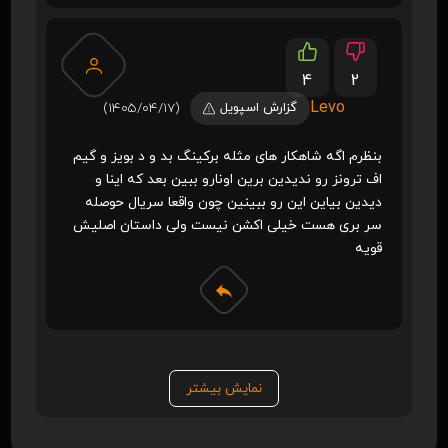
4
2
Levo
گزارش اسپویل
(1405/04/17)
بنظرم اگه شاهکار های مثله برکینگ بد و د بویز و گیم
اف ترونز رو ندیدین برین اونارو ببین بعد که اینا و
دیدین بیاین این رو ببینین چون واقعا سریال حوصله
سر بری هست خیلی اکشن نیست ولی داستان اصلیش
قویه
نمایش بیشتر