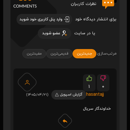
نظرات کاربـران
COMMENTS
برای انتشار دیدگاه خود
وارد پنل کاربری خود شوید
یا در سایت
عضو شوید
مرتب‌سازی:
جدیدترین
قدیمی‌ترین
مفیدترین
1
0
hasantajj
گزارش اسپویل
(1405/04/21)
خداوندگار سریال