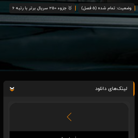
وضعیت: تمام شده (5 فصل)
🥇 جزوء 250 سریال برتر با رتبه 6
لینک‌های دانلود