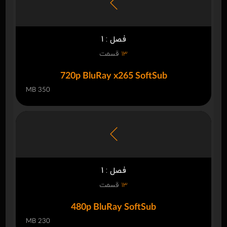
فصل : 1
13
قسمت
720p BluRay x265 SoftSub
350 MB
فصل : 1
13
قسمت
480p BluRay SoftSub
230 MB