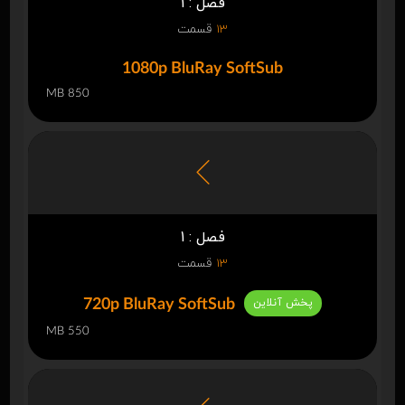
فصل : 1
13
قسمت
1080p BluRay SoftSub
850 MB
فصل : 1
13
قسمت
پخش آنلاین
720p BluRay SoftSub
550 MB