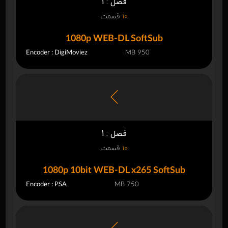
فصل : 1
10
قسمت
1080p WEB-DL SoftSub
Encoder : DigiMoviez
950 MB
فصل : 1
10
قسمت
1080p 10bit WEB-DL x265 SoftSub
Encoder : PSA
750 MB