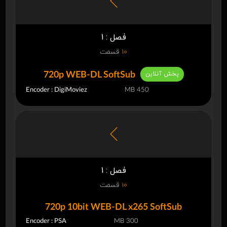
فصل : 1
10
قسمت
پخش آنلاین
720p WEB-DL SoftSub
Encoder : DigiMoviez
450 MB
فصل : 1
10
قسمت
720p 10bit WEB-DL x265 SoftSub
Encoder : PSA
300 MB