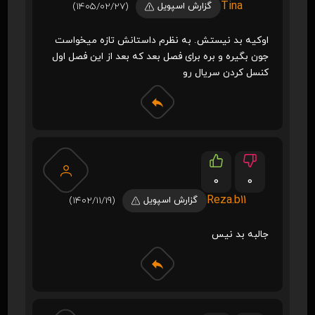
Tina
گزارش اسپویل
(1405/02/27)
اوکیه بد نیستش. به نظرم داستانش تازه میخواست
جون بگیره و بره برای فصل بعد که بعد از این فصل اول
کنسل کردن سریال رو
0
0
Reza.b11
گزارش اسپویل
(1402/11/19)
جالبه بد نیس