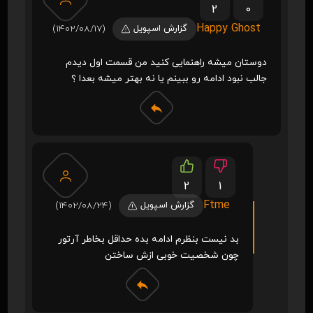
2
0
Happy Ghost
گزارش اسپویل
(1402/08/17)
دوستان میشه راهنمایی کنید من قسمت اول دیدم
جالب نبود ادامه رو ببینم یا نه بهتر میشه بعدا ؟
2
1
Ftme
گزارش اسپویل
(1402/08/24)
بد نیست بنظرم ادامه بده حداقل بخاطر آرتور
چون شخصیت خوبی ازش ساختن