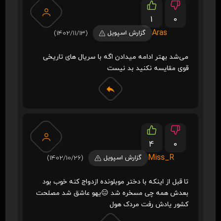
1
0
Aras
گزارش اسپویل
(1402/11/13)
می‌شد بهتر ادامه میدادن اگه با سریال های تاریخی
قوی مقایسه نکنید بد نیست
4
0
Miss_R
گزارش اسپویل
(1402/10/26)
تا قبل از اینکه با دختر موبلونده ازدواج کنه خوب بود
بعدش همه چی مسخره شد 😑یهو عاشق شد مصلحت
کشور یادش رفت مردک هول