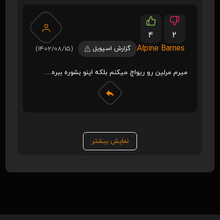
4
2
Alpine Barnes
گزارش اسپویل
(1402/08/15)
میرم مرلین رو ریواچ میکنم بلکه اینو بشوره ببره…
نمایش بیشتر