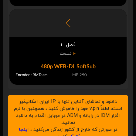
فصل : 1
10
قسمت
480p WEB-DL SoftSub
Encoder : RMTeam
250 MB
دانلود و تماشای آنلاین تنها با IP ایران امکانپذیر
است، لطفاً v.p.n خود را خاموش کنید ، همچنین با نرم
افزار IDM در رایانه و ADM در موبایل اقدام به دانلود
نمائید.
در صورتی که خارج از کشور زندگی می‌کنید ،
اینجا