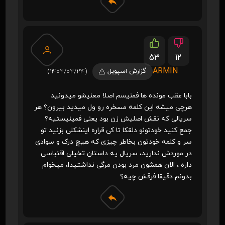
53
12
ARMIN
گزارش اسپویل
(1402/02/24)
بابا عقب مونده ها فمنیسم اصلا معنیشو میدونید
هرچی میشه این کلمه مسخره رو ول میدید بیرون؟ هر
سریالی که نقش اصلیش زن بود یعنی فمینیستیه؟
جمع کنید خودتونو دلقکا تا کی قراره اینشکلی بزنید تو
سر و کلمه خودتون بخاطر چیزی که هیچ درک و سوادی
در موردش ندارید، سریال یه داستان تخیلی اقتباسی
داره ، الان همشون مرد بودن مرگی نداشتیدا، میخوام
بدونم دقیقا فرقش چیه؟