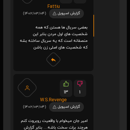
Fattiu
گزارش اسپویل
(1402/03/04)
بعضی سریال ها هستن که همه
شخصیت های اول مردن بنابر این
منصفانه است که یه سریال ساخته بشه
که شخصیت های اصلی زن باشن
13
1
W.S.Revenge
گزارش اسپویل
(1402/03/04)
امیر جان میخوام با واقعیت روبروت کنم
هرچند برات سخت باشه… بنابر گزارش