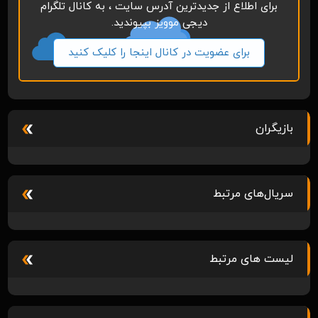
برای اطلاع از جدیدترین آدرس سایت ، به کانال تلگرام
دیجی موویز بپیوندید.
برای عضویت در کانال اینجا را کلیک کنید
بازیگران
سریال‌های مرتبط
لیست های مرتبط