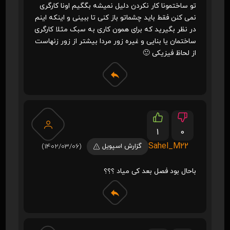
تو ساختمونا کار نکردن دلیل نمیشه بگگیم اونا کارگری
نمی کنن فقط باید چشماتو باز کنی تا ببینی و اینکه اینم
در نظر بگیرید که برای همون کاری به سبک مثلا کارگری
ساختمان یا بنایی و غیره زور مردا بیشتر از زور زنهاست
از لحاظ فیزیکی 🙂
1
0
Sahel_M22
گزارش اسپویل
(1402/03/06)
باحال بود فصل بعد کی میاد ؟؟؟