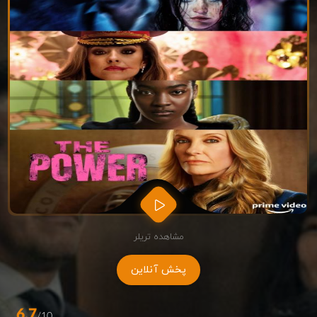
مشاهده تریلر
پخش آنلاین
6.7
/10