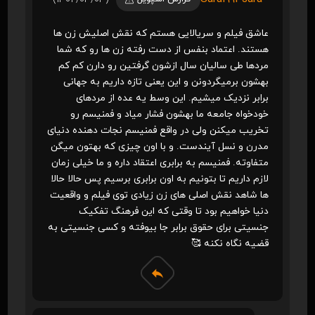
عاشق فیلم و سریالایی هستم که نقش اصلیش زن ها
هستند. اعتماد بنفس از دست رفته زن ها رو که شما
مردها طی سالیان سال ازشون گرفتین رو دارن کم کم
بهشون برمیگردونن و این یعنی تازه داریم به جهانی
برابر نزدیک میشیم. این وسط یه عده از مردهای
خودخواه جامعه ما بهشون فشار میاد و فمنیسم رو
تخریب میکنن ولی در واقع فمنیسم نجات دهنده دنیای
مدرن و نسل آیندست. و با اون چیزی که بهتون میگن
متفاوته. فمنیسم به برابری اعتقاد داره و ما خیلی زمان
لازم داریم تا بتونیم به اون برابری برسیم پس حالا حالا
ها شاهد نقش اصلی های زن زیادی توی فیلم و واقعیت
دنیا خواهیم بود تا وقتی که این فرهنگ تفکیک
جنسیتی برای حقوق برابر جا بیوفته و کسی جنسیتی به
قضیه نگاه نکنه 🥰