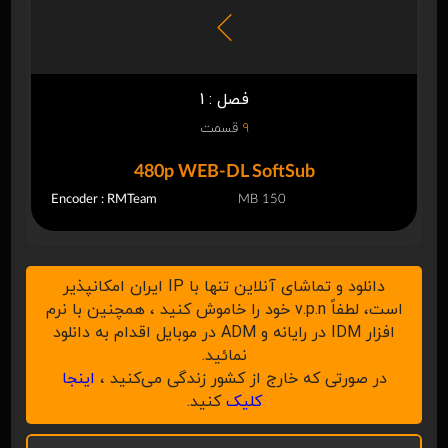
فصل : 1
9
قسمت
480p WEB-DL SoftSub
Encoder : RMTeam
150 MB
دانلود و تماشای آنلاین تنها با IP ایران امکانپذیر
است، لطفاً v.p.n خود را خاموش کنید ، همچنین با نرم
افزار IDM در رایانه و ADM در موبایل اقدام به دانلود
نمائید.
در صورتی که خارج از کشور زندگی می‌کنید ،
اینجا
کلیک
کنید.