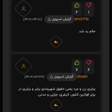
2
1
amit79s
گزارش اسپویل
(1402/04/10)
حالم بد شد
7
2
1Arash
گزارش اسپویل
(1402/03/26)
برابری زن و مرد یعنی حقوق شهروندی برابر و برابری در
برابر قوانین کشور، کیفری، جزایی و مدنی.