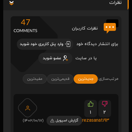
نظرات
47
نظرات کاربـران
COMMENTS
برای انتشار دیدگاه خود
وارد پنل کاربری خود شوید
یا در سایت
عضو شوید
مرتب‌سازی:
جدیدترین
قدیمی‌ترین
مفیدترین
1
2
rezasanati93
گزارش اسپویل
(1402/10/17)