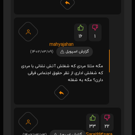
16
1
mahyajahan
گزارش اسپویل
(1402/03/09)
مگه مثلا مردی که شغلش آتش نشانی با مردی
که شغلش اداری از نظر حقوق اجتماعی فرقی
دارن؟ مگه به شغله
33
22
Sara1994sara
گزارش اسپویل
(1402/03/03)