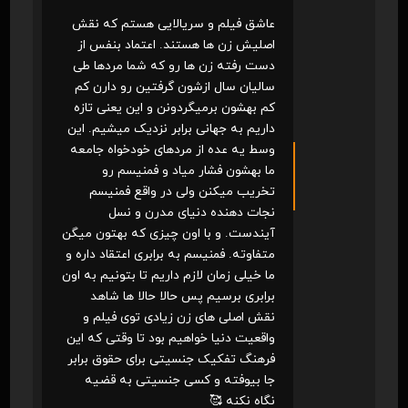
عاشق فیلم و سریالایی هستم که نقش
اصلیش زن ها هستند. اعتماد بنفس از
دست رفته زن ها رو که شما مردها طی
سالیان سال ازشون گرفتین رو دارن کم
کم بهشون برمیگردونن و این یعنی تازه
داریم به جهانی برابر نزدیک میشیم. این
وسط یه عده از مردهای خودخواه جامعه
ما بهشون فشار میاد و فمنیسم رو
تخریب میکنن ولی در واقع فمنیسم
نجات دهنده دنیای مدرن و نسل
آیندست. و با اون چیزی که بهتون میگن
متفاوته. فمنیسم به برابری اعتقاد داره و
ما خیلی زمان لازم داریم تا بتونیم به اون
برابری برسیم پس حالا حالا ها شاهد
نقش اصلی های زن زیادی توی فیلم و
واقعیت دنیا خواهیم بود تا وقتی که این
فرهنگ تفکیک جنسیتی برای حقوق برابر
جا بیوفته و کسی جنسیتی به قضیه
نگاه نکنه 🥰