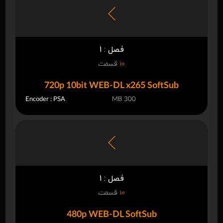
فصل : 1
10
قسمت
720p 10bit WEB-DL x265 SoftSub
Encoder : PSA
300 MB
فصل : 1
10
قسمت
480p WEB-DL SoftSub