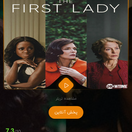
مشاهده تریلر
پخش آنلاین
7.3
/10