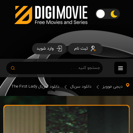
ثبت نام
وارد شوید
دیجی موویز
دانلود سریال
دانلود سریال The First Lady