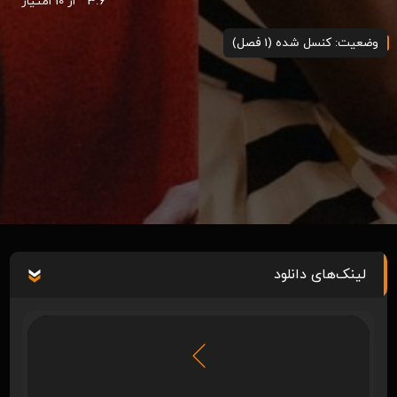
3.6
از 10 امتیاز
وضعیت: کنسل شده (1 فصل)
لینک‌های دانلود