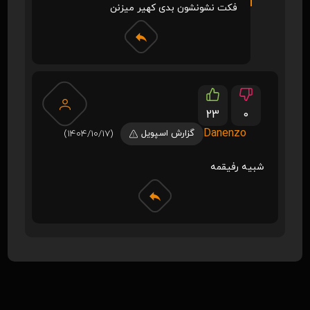
فکت نشونشون بدی کهیر میزنن
23
0
Danenzo
گزارش اسپویل
(1404/10/17)
شبیه رفیقمه