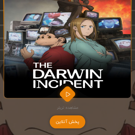
مشاهده تریلر
پخش آنلاین