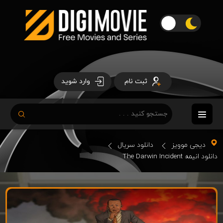
ثبت نام
وارد شوید
دیجی موویز
دانلود سریال
دانلود انیمه The Darwin Incident