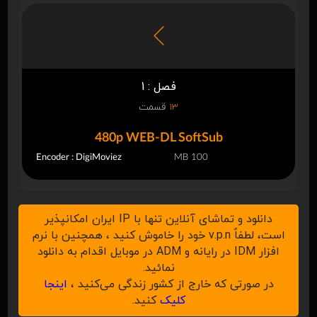
فصل : 1
13
قسمت
480p WEB-DL SoftSub
Encoder : DigiMoviez
100 MB
دانلود و تماشای آنلاین تنها با IP ایران امکانپذیر
است، لطفاً v.p.n خود را خاموش کنید ، همچنین با نرم
افزار IDM در رایانه و ADM در موبایل اقدام به دانلود
نمائید.
در صورتی که خارج از کشور زندگی می‌کنید ،
اینجا
کلیک
کنید.