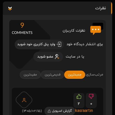
نظرات
9
نظرات کاربـران
COMMENTS
برای انتشار دیدگاه خود
وارد پنل کاربری خود شوید
یا در سایت
عضو شوید
مرتب‌سازی:
جدیدترین
قدیمی‌ترین
مفیدترین
2
0
kasraartin
گزارش اسپویل
(1405/02/15)