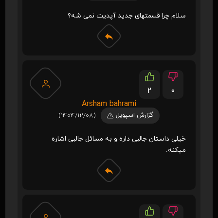
سلام چرا قسمتهای جدید آپدیت نمی شه؟
2
0
Arsham bahrami
گزارش اسپویل
(1404/12/08)
خیلی داستان جالبی داره و به مسائل جالبی اشاره
میکنه.