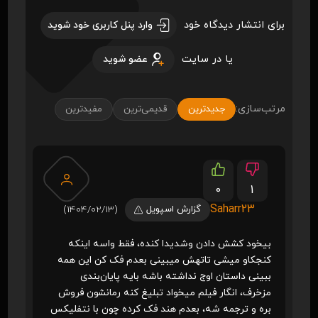
برای انتشار دیدگاه خود
وارد پنل کاربری خود شوید
یا در سایت
عضو شوید
مرتب‌سازی:
جدیدترین
قدیمی‌ترین
مفیدترین
0
1
Saharr23
گزارش اسپویل
(1404/02/13)
بیخود کشش دادن وشدیدا کنده، فقط واسه اینکه
کنجکاو میشی تاتهش میبینی بعدم فک کن این همه
ببینی داستان اوج نداشته باشه بایه پایان‌بندی
مزخرف، انگار فیلم میخواد تبلیغ کنه رمانشون فروش
بره و ترجمه شه، بعدم هند فک کرده چون با نتفلیکس