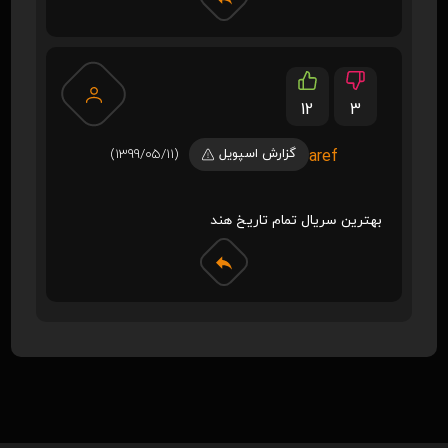
12
3
گزارش اسپویل
(1399/05/11)
aref
بهترین سریال تمام تاریخ هند