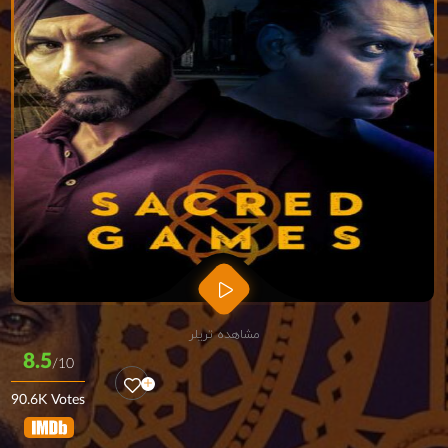
مشاهده تریلر
8.5
/10
90.6K Votes