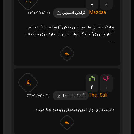
0
0
Mazdaa
گزارش اسپویل
(1404/01/13)
و اینکه خیلی‌ها نمیدونن نقش “زویا میرزا” را خانم
“الناز نوروزی” بازیگر توانمند ایرانی داره بازی میکنه و
….
2
1
The_Sali
گزارش اسپویل
(1402/03/09)
عالیه، بازی نواز الدین صدیقی روحتو جلا میده