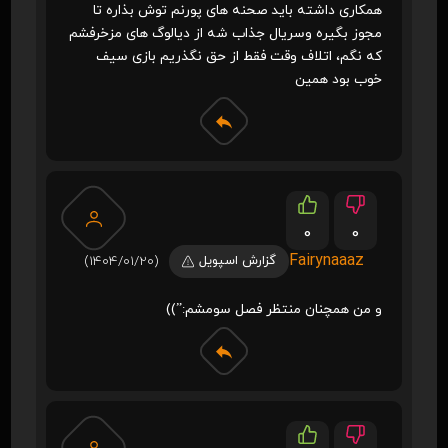
همکاری داشته باید صحنه های پورنم توش بذاره تا
مجوز بگیره وسریال جذاب شه از دیالوگ های مزخرفشم
که نگم، اتلاف وقت فقط از حق نگذریم بازی سیف
خوب بود همین
0
0
Fairynaaaz
گزارش اسپویل
(1404/01/20)
و من همچنان منتظر فصل سومشم:”))