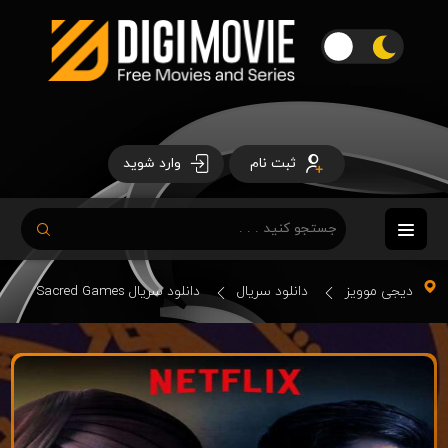
ثبت نام
وارد شوید
دیجی موویز
دانلود سریال
دانلود سریال Sacred Games