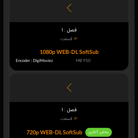
فصل : 1
14
قسمت
1080p WEB-DL SoftSub
Encoder : DigiMoviez
950 MB
فصل : 1
14
قسمت
پخش آنلاین
720p WEB-DL SoftSub