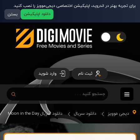
برای تجربه بهتر در اندروید، اپلیکیشن اختصاصی دیجی‌موویز را نصب کنید.
دانلود اپلیکیشن
بستن
ثبت نام
وارد شوید
دیجی موویز
دانلود سریال
دانلود سریال Moon in the Day