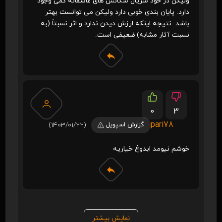
ولیکن در خود سریال سکانس های عاشقانه کمی وجود
دارد. پایان بندی خوبی دارد ولیکن می توانست بهتر
باشد. نتیجه اینکه ارزش دیدن ندارد و اثر نسبتاً (به
نسبت آثار مشابه) ضعیفی است.
0
3
pari78
گزارش اسپویل
(1403/01/22)
خوشم نیومد ابدوغ خیاریه
نمایش بیشتر