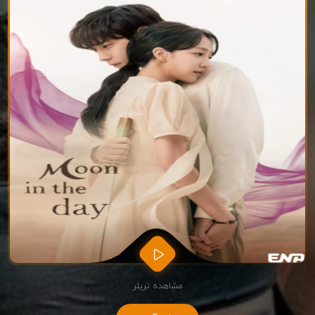
مشاهده تریلر