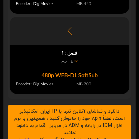
Encoder : DigiMoviez
450 MB
فصل : 1
14
قسمت
480p WEB-DL SoftSub
Encoder : DigiMoviez
200 MB
دانلود و تماشای آنلاین تنها با IP ایران امکانپذیر
است، لطفاً v.p.n خود را خاموش کنید ، همچنین با نرم
افزار IDM در رایانه و ADM در موبایل اقدام به دانلود
نمائید.