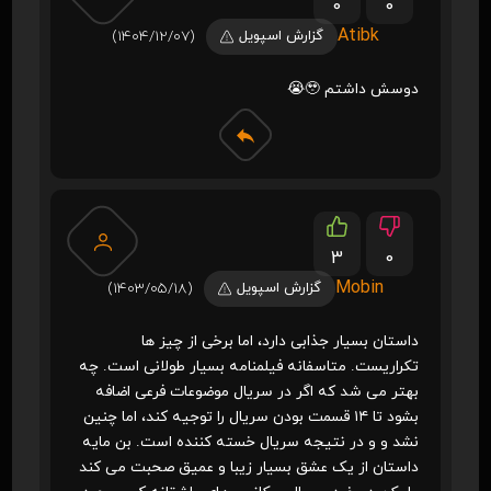
0
0
Atibk
گزارش اسپویل
(1404/12/07)
دوسش داشتم 🥹😭
3
0
Mobin
گزارش اسپویل
(1403/05/18)
داستان بسیار جذابی دارد، اما برخی از چیز ها
تکراریست. متاسفانه فیلمنامه بسیار طولانی است. چه
بهتر می شد که اگر در سریال موضوعات فرعی اضافه
بشود تا ۱۴ قسمت بودن سریال را توجیه کند، اما چنین
نشد و و در نتیجه سریال خسته کننده است. بن مایه
داستان از یک عشق بسیار زیبا و عمیق صحبت می کند