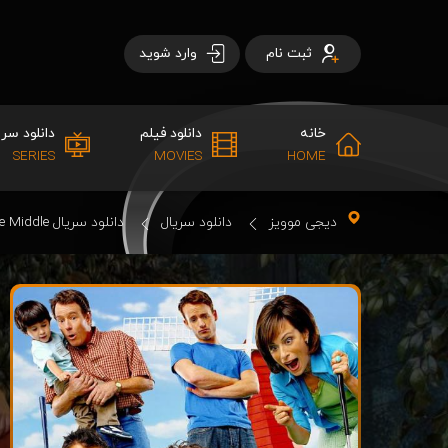
ثبت نام
وارد شوید
خانه
دانلود فیلم
دانلود سری
SERIES
MOVIES
HOME
دیجی موویز
دانلود سریال
دانلود سریال Malcolm in the Middle