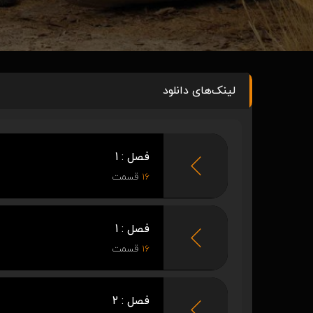
لینک‌های دانلود
فصل : 1
16
قسمت
فصل : 1
16
قسمت
فصل : 2