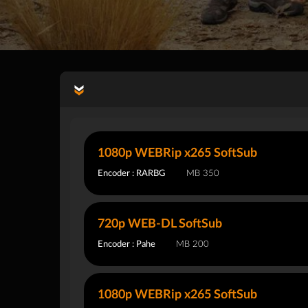
1080p WEBRip x265 SoftSub
Encoder : RARBG
350 MB
720p WEB-DL SoftSub
Encoder : Pahe
200 MB
1080p WEBRip x265 SoftSub