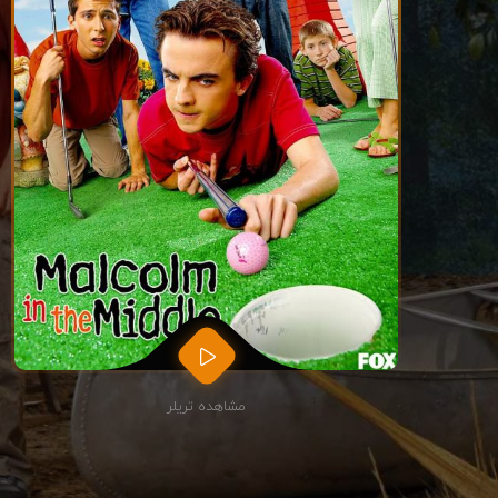
مشاهده تریلر