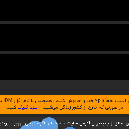
در صورتی که خارج از کشور زندگی می‌کنید ،
اینجا کلیک
کنید.
ای اطلاع از جدیدترین آدرس سایت ، به کانال تلگرام دیجی موویز بپیوندید