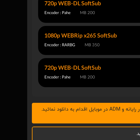
720p WEB-DL SoftSub
Encoder : Pahe
200 MB
1080p WEBRip x265 SoftSub
Encoder : RARBG
350 MB
720p WEB-DL SoftSub
Encoder : Pahe
200 MB
.