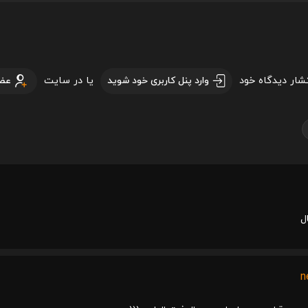
تشار دیدگاه خود
یا در سایت
وارد پنل کاربری خود شوید
عض
ل
n