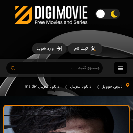
ثبت نام
وارد شوید
دیجی موویز
دانلود سریال
دانلود سریال Insider