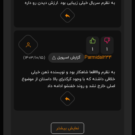
به نظرم سریال خیلی زیبایی بود .ارزش دیدن رو داره
1
1
Parmida1234
گزارش اسپویل
(1403/10/15)
به نظرم وااااقعا شاهکار بود و نویسنده ذهن خیلی
خلاقی داشته که با وجود کرکترای بالا داستان از موضوع
اصلی خارج نشد و روند خفنشو ادامه داد
نمایش بیشتر