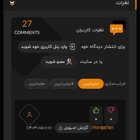
نظرات
27
نظرات کاربـران
COMMENTS
برای انتشار دیدگاه خود
وارد پنل کاربری خود شوید
یا در سایت
عضو شوید
مرتب‌سازی:
جدیدترین
قدیمی‌ترین
مفیدترین
0
0
Horajafari
گزارش اسپویل
(1404/05/07)