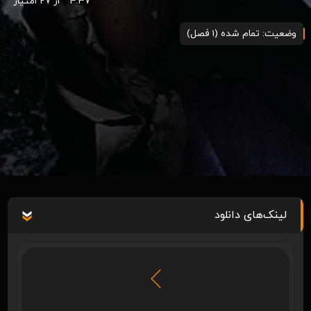
4.37
از 27 امتیاز
وضعیت: تمام شده (1 فصل)
لینک‌های دانلود