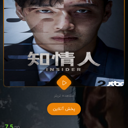
مشاهده تریلر
پخش آنلاین
7.5
/10