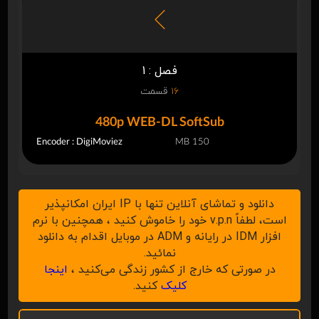
فصل : 1
16
قسمت
480p WEB-DL SoftSub
Encoder : DigiMoviez
150 MB
دانلود و تماشای آنلاین تنها با IP ایران امکانپذیر
است، لطفاً v.p.n خود را خاموش کنید ، همچنین با نرم
افزار IDM در رایانه و ADM در موبایل اقدام به دانلود
نمائید.
در صورتی که خارج از کشور زندگی می‌کنید ،
اینجا
کلیک
کنید.