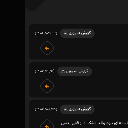
گزارش اسپویل
(1404/06/02)
گزارش اسپویل
(1403/12/11)
گزارش اسپویل
(1403/08/15)
یشه ای نبود واقعا مشکلات واقعی بعضی