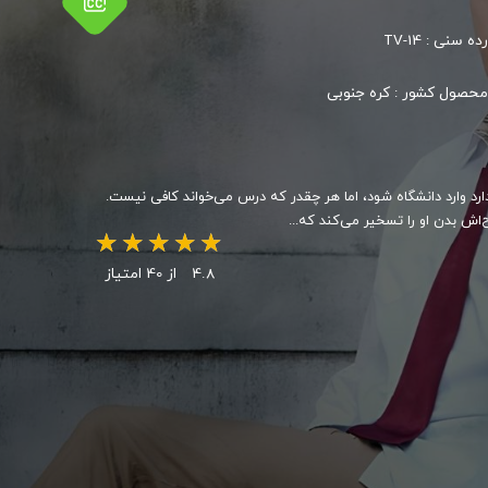
رده سنی :
TV-14
محصول کشور :
کره جنوبی
رد و قصد دارد وارد دانشگاه شود، اما هر چقدر که درس می‌خواند کافی نیست.
4.8
از 40 امتیاز