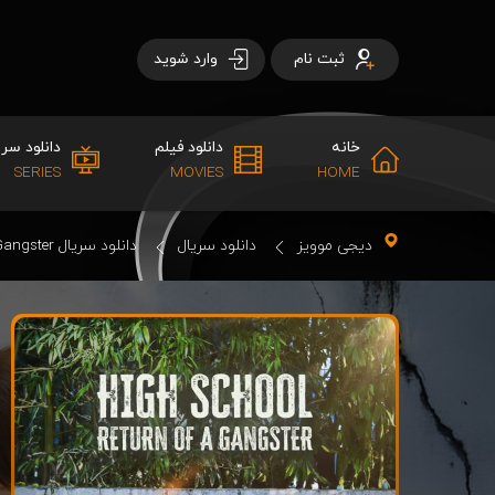
ثبت نام
وارد شوید
خانه
دانلود فیلم
دانلود سری
SERIES
MOVIES
HOME
دیجی موویز
دانلود سریال
دانلود سریال High School Return of A Gangster