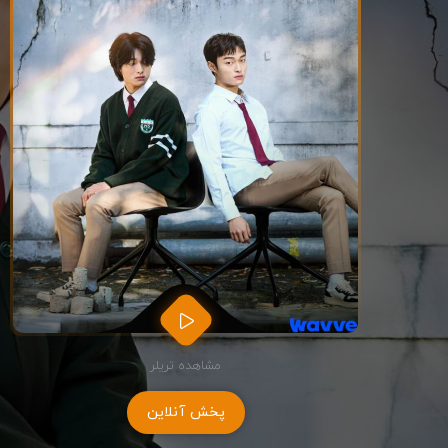
مشاهده تریلر
پخش آنلاین