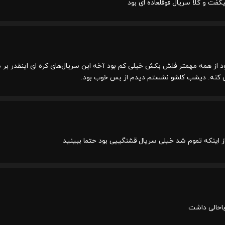
یگفت و کلا سریال فوقلعاده ای بود
 از همه مهمتر فلش بکش خیلی کم بود آخه این سریال‌های کره ای اینقدر ب
ی کنه. دیشب کلشو نشستم دیدم از بس خوب بود.
از اینکه تموم شد خیلی سریال قشنگییی بود حتما ببینید
احالی داشت