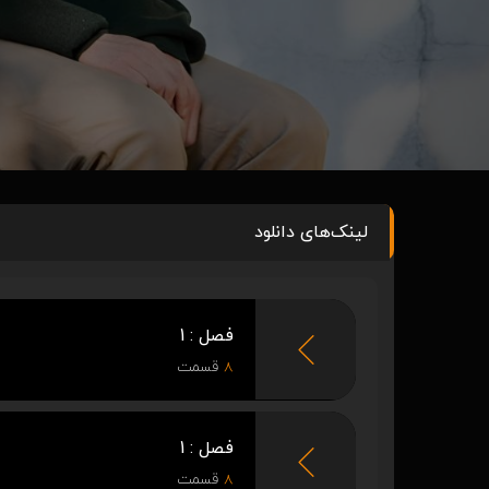
لینک‌های دانلود
فصل : 1
8
قسمت
فصل : 1
8
قسمت