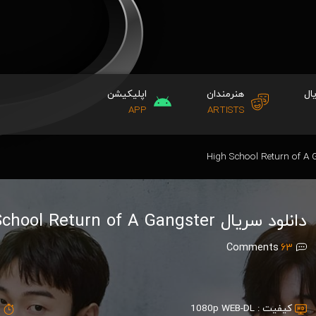
ال
هنرمندان
اپلیکیشن
APP
ARTISTS
دانلود سریال High School Return of A Gangster
Comments
63
کیفیت :
1080p WEB-DL