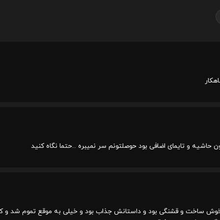
هکار
دون حاشیه و تایمای اضافی بود حوصلتونم سر نمیبره ..حتما نگاه کنید
وش ساخت و قشنگی بود و داستانش جذاب بود و خیلی به موقع تموم شد و کل