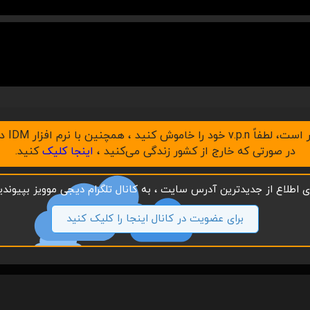
در صورتی که خارج از کشور زندگی می‌کنید ،
اینجا کلیک
کنید.
ای اطلاع از جدیدترین آدرس سایت ، به کانال تلگرام دیجی موویز بپیوندید
برای عضویت در کانال اینجا را کلیک کنید