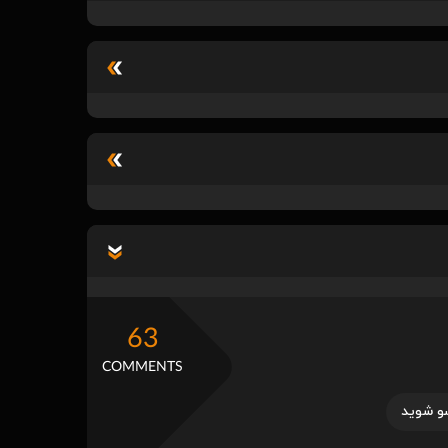
63
COMMENTS
و شوید