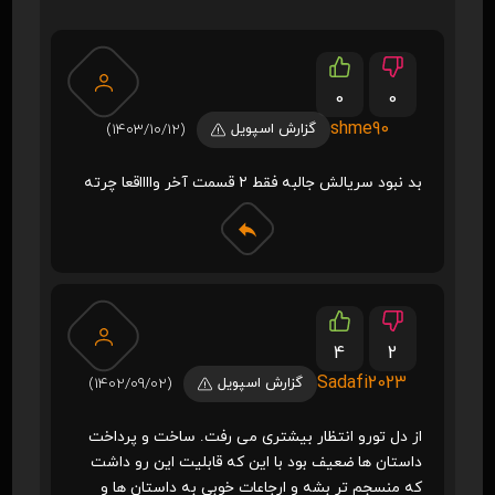
0
0
shme90
گزارش اسپویل
(1403/10/12)
بد نبود سریالش جالبه فقط ۲ قسمت آخر وااااقعا چرته
4
2
Sadafi2023
گزارش اسپویل
(1402/09/02)
از دل تورو انتظار بیشتری می رفت. ساخت و پرداخت
داستان ها ضعیف بود با این که قابلیت این رو داشت
که منسجم تر بشه و ارجاعات خوبی به داستان ها و