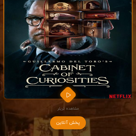
مشاهده تریلر
پخش آنلاین