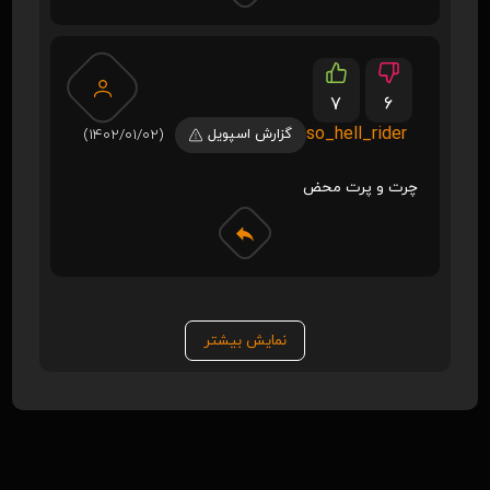
7
6
so_hell_rider
گزارش اسپویل
(1402/01/02)
چرت و پرت محض
نمایش بیشتر