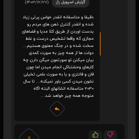
گزارش اسپویل
(1403/12/27)
دقیقا و متاسفانه انقدر حواس پرتی زیاد
شده و انقدر کنترل ذهن های مردم رو
بدست اوردن از طریق کلا مدیا و فضاهای
مجازی که واقعا تشخیص درست و غلط
سخت شده و در جنگ معنوی هستیم…
دولت ها از همه چیز به صورت کمدی
بیان میکنن تو صورتمون میگن دارن چه
کارهای وحشتناکی انجام میدن اما چون
فان و فانتزی و یا به صورت علمی تخیلی
نشون میدن کسی باور نمیکنه… تا سال
2030 متاسفانه انشانهای البته اگاه
متوجه همه چیز خواهد شد…