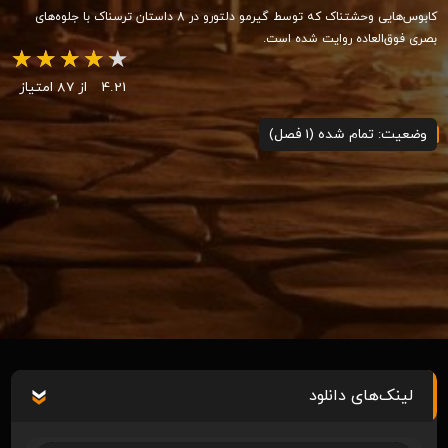
کابوس‌هایی وحشتناک که توسط گیرمو دلتورو در 8 داستان ترسناک با جلوه‌های
بصری فوق‌العاده روایت شده است.
4.21
از 87 امتیاز
وضعیت: تمام شده (1 فصل)
لینک‌های دانلود