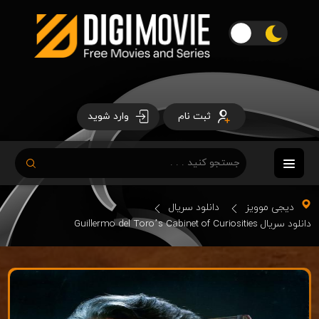
ثبت نام
وارد شوید
دیجی موویز
دانلود سریال
دانلود سریال Guillermo del Toro’s Cabinet of Curiosities