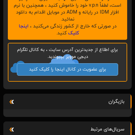
است، لطفاً v.p.n خود را خاموش کنید ، همچنین با نرم
افزار IDM در رایانه و ADM در موبایل اقدام به دانلود
نمائید.
در صورتی که خارج از کشور زندگی می‌کنید ،
اینجا
کلیک
کنید.
برای اطلاع از جدیدترین آدرس سایت ، به کانال تلگرام
دیجی موویز بپیوندید.
برای عضویت در کانال اینجا را کلیک کنید
بازیگران
سریال‌های مرتبط