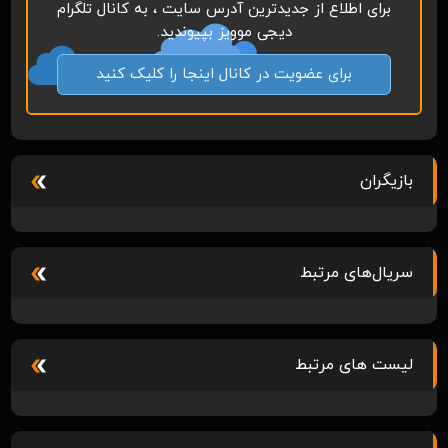
برای اطلاع از جدیدترین آدرس سایت ، به کانال تلگرام
دیجی موویز بپیوندید.
برای عضویت در کانال اینجا را کلیک کنید
بازیگران
سریال‌های مرتبط
لیست های مرتبط