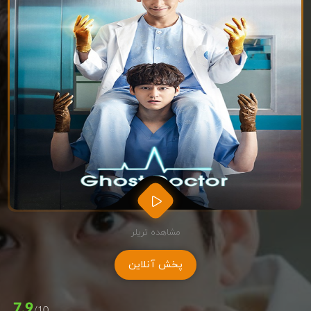
مشاهده تریلر
پخش آنلاین
7.9
/10