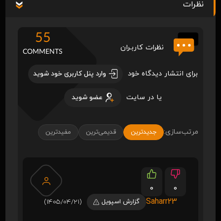
نظرات
55
نظرات کاربـران
COMMENTS
برای انتشار دیدگاه خود
وارد پنل کاربری خود شوید
یا در سایت
عضو شوید
مرتب‌سازی:
جدیدترین
قدیمی‌ترین
مفیدترین
0
0
Saharr23
گزارش اسپویل
(1405/04/21)