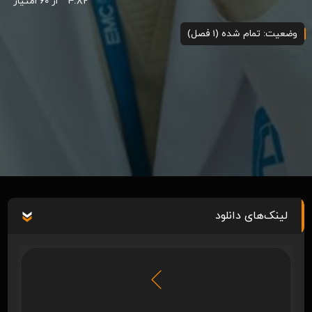
4.82
از 60 امتیاز
وضعیت: تمام شده (1 فصل)
لینک‌های دانلود