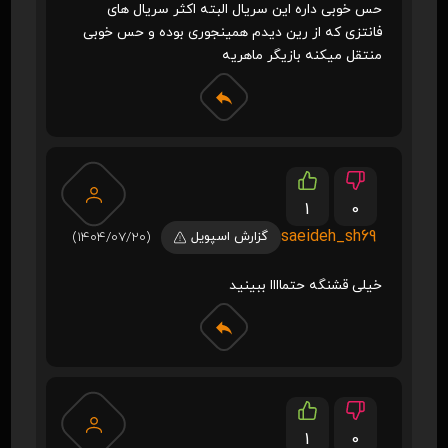
حس خوبی داره این سریال البته اکثر سریال های
فانتزی که از رین دیدم همینجوری بوده و حس خوبی
منتقل میکنه بازیگر ماهریه
1
0
saeideh_sh69
گزارش اسپویل
(1404/07/20)
خیلی قشنگه حتماااا ببینید
1
0