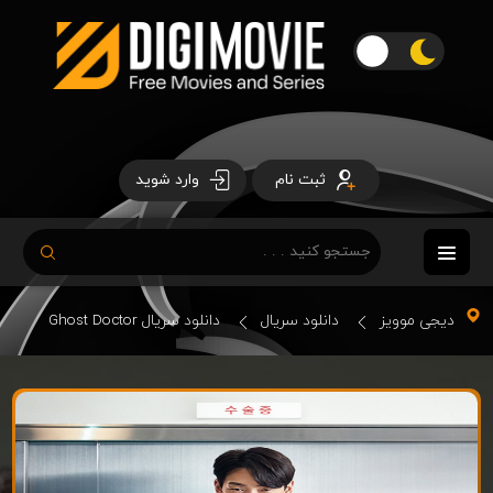
ثبت نام
وارد شوید
دیجی موویز
دانلود سریال
دانلود سریال Ghost Doctor