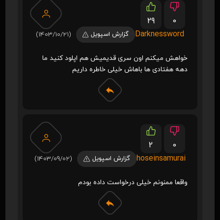
29
0
Darknessword
گزارش اسپویل
(1403/10/21)
خواهش میکنم اون سری قدیمیش هم اپلود کنید ما
دهه هفتادی ها باهاش خیلی خاطره داریم
2
0
hoseinsamurai
گزارش اسپویل
(1403/09/02)
واقعا ممنونم خیلی درخواست داده بودم