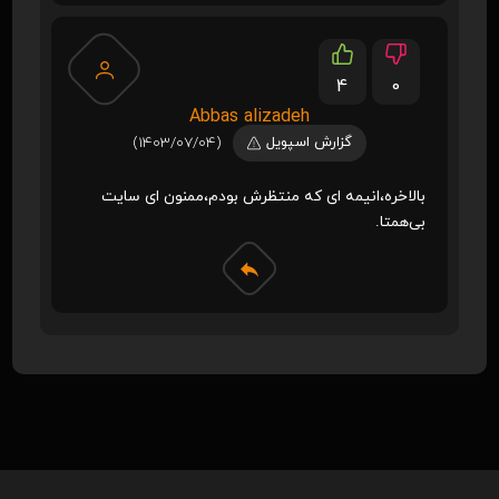
4
0
Abbas alizadeh
گزارش اسپویل
(1403/07/04)
بالاخره،انیمه ای که منتظرش بودم،ممنون ای سایت
بی‌همتا.