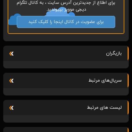
برای اطلاع از جدیدترین آدرس سایت ، به کانال تلگرام
دیجی موویز بپیوندید.
برای عضویت در کانال اینجا را کلیک کنید
بازیگران
سریال‌های مرتبط
لیست های مرتبط