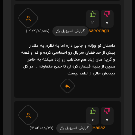
2
0
saeedagn
گزارش اسپویل
(1404/09/05)
داستان نوآورانه و جالبی داره اما به نظرم یه مقدار
بیش از حد فضای سریال رو احساسی کرده و غم و غصه
و گریه های زیاد هم مخاطب رو زده میکنه به خاطر
همین از بقیه فیلمای کره ای تا حدی متفاوته… در کل
دیدنش خالی از لطف نیست
0
0
Sanaz
گزارش اسپویل
(1404/08/29)