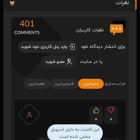
نظرات
401
نظرات کاربـران
COMMENTS
برای انتشار دیدگاه خود
وارد پنل کاربری خود شوید
یا در سایت
عضو شوید
مرتب‌سازی:
جدیدترین
قدیمی‌ترین
مفیدترین
0
0
amiraliEA
(6 روز قبل)
این کامنت به دلیل اسپویل
مخفی شده است