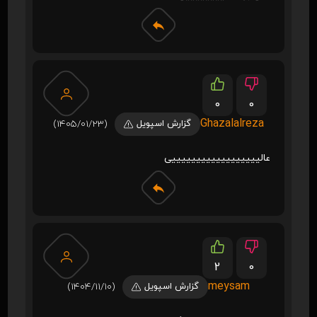
0
0
Ghazalalreza
گزارش اسپویل
(1405/01/23)
عالییییییییییییییییییی
2
0
meysam
گزارش اسپویل
(1404/11/10)