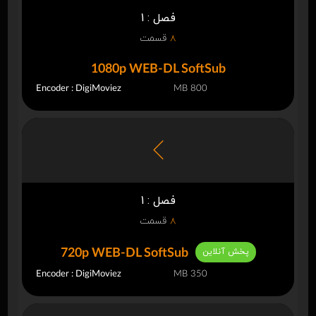
فصل : 1
8
قسمت
1080p WEB-DL SoftSub
Encoder : DigiMoviez
800 MB
فصل : 1
8
قسمت
پخش آنلاین
720p WEB-DL SoftSub
Encoder : DigiMoviez
350 MB