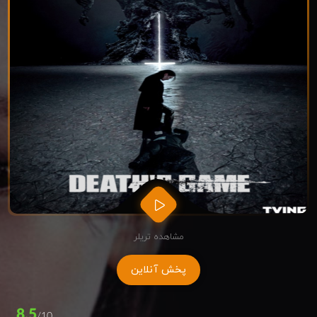
مشاهده تریلر
پخش آنلاین
8.5
/10